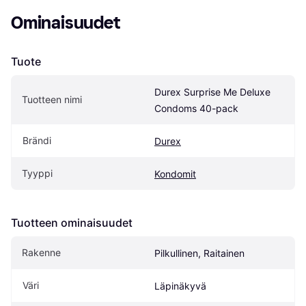
Ominaisuudet
Tuote
Durex Surprise Me Deluxe 
Tuotteen nimi
Condoms 40-pack
Brändi
Durex
Tyyppi
Kondomit
Tuotteen ominaisuudet
Rakenne
Pilkullinen, Raitainen
Väri
Läpinäkyvä