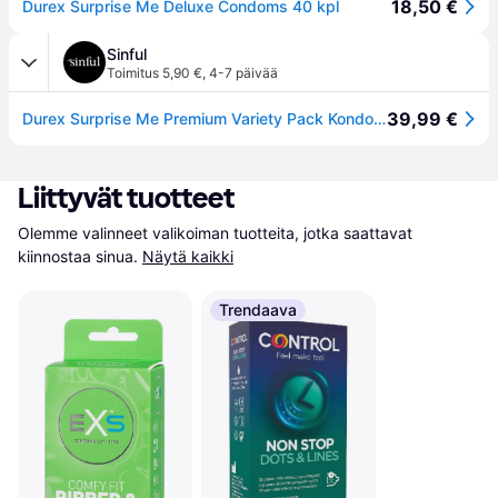
18,50 €
Durex Surprise Me Deluxe Condoms 40 kpl
Sinful
Toimitus 5,90 €
,
4-7 päivää
39,99 €
Durex Surprise Me Premium Variety Pack Kondomit 40 kpl - Pink ki
Liittyvät tuotteet
Olemme valinneet valikoiman tuotteita, jotka saattavat 
kiinnostaa sinua.
Näytä kaikki
Trendaava