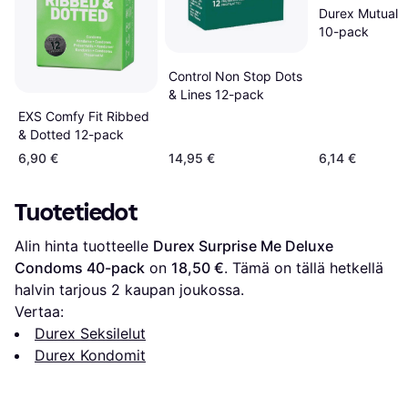
Durex Mutual 
10-pack
Control Non Stop Dots
& Lines 12-pack
EXS Comfy Fit Ribbed
& Dotted 12-pack
6,90 €
14,95 €
6,14 €
Tuotetiedot
Alin hinta tuotteelle 
Durex Surprise Me Deluxe 
Condoms 40-pack
 on 
18,50 €
. Tämä on tällä hetkellä 
halvin tarjous 
2
 kaupan joukossa.
Vertaa:
Durex Seksilelut
Durex Kondomit