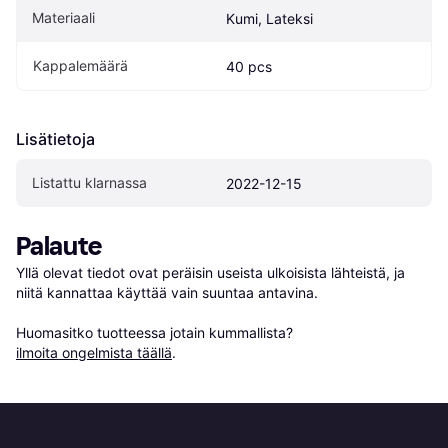
Materiaali
Kumi, Lateksi
Kappalemäärä
40 pcs
Lisätietoja
Listattu klarnassa
2022-12-15
Palaute
Yllä olevat tiedot ovat peräisin useista ulkoisista lähteistä, ja 
niitä kannattaa käyttää vain suuntaa antavina.

Huomasitko tuotteessa jotain kummallista? 
ilmoita ongelmista täällä
.