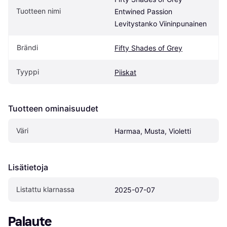
Tuotteen nimi
Entwined Passion 
Levitystanko Viininpunainen
Brändi
Fifty Shades of Grey
Tyyppi
Piiskat
Tuotteen ominaisuudet
Väri
Harmaa, Musta, Violetti
Lisätietoja
Listattu klarnassa
2025-07-07
Palaute