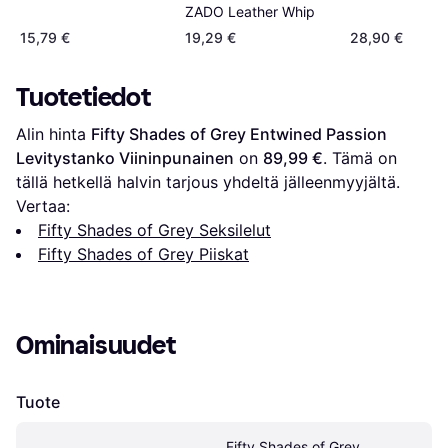
ZADO Leather Whip
15,79 €
19,29 €
28,90 €
Tuotetiedot
Alin hinta 
Fifty Shades of Grey Entwined Passion 
Levitystanko Viininpunainen
 on 
89,99 €
. Tämä on 
tällä hetkellä halvin tarjous yhdeltä jälleenmyyjältä.
Vertaa:
Fifty Shades of Grey Seksilelut
Fifty Shades of Grey Piiskat
Ominaisuudet
Tuote
Fifty Shades of Grey 