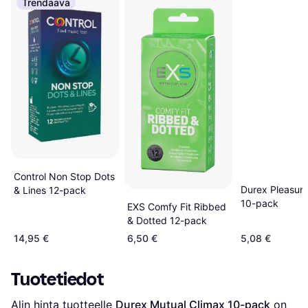
Trendaava
Control Non Stop Dots
Durex Pleasur
& Lines 12-pack
10-pack
EXS Comfy Fit Ribbed
& Dotted 12-pack
14,95 €
6,50 €
5,08 €
Tuotetiedot
Alin hinta tuotteelle 
Durex Mutual Climax 10-pack
 on 