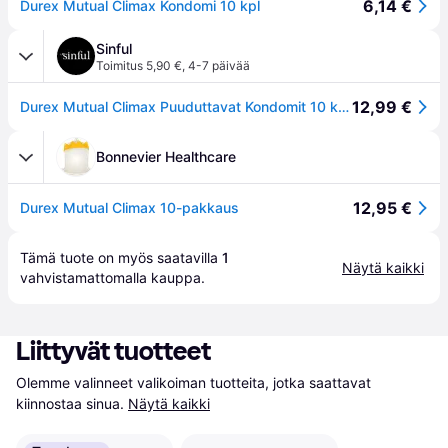
6,14 €
Durex Mutual Climax Kondomi 10 kpl
Sinful
Toimitus 5,90 €
,
4-7 päivää
12,99 €
Durex Mutual Climax Puuduttavat Kondomit 10 kpl - Clear
Bonnevier Healthcare
12,95 €
Durex Mutual Climax 10-pakkaus
Tämä tuote on myös saatavilla 
1
Näytä kaikki
vahvistamattomalla 
kauppa
.
Liittyvät tuotteet
Olemme valinneet valikoiman tuotteita, jotka saattavat 
kiinnostaa sinua.
Näytä kaikki