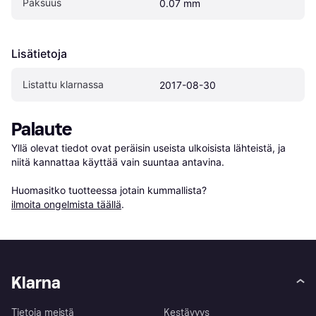
Paksuus
0.07 mm
Lisätietoja
Listattu klarnassa
2017-08-30
Palaute
Yllä olevat tiedot ovat peräisin useista ulkoisista lähteistä, ja 
niitä kannattaa käyttää vain suuntaa antavina.

Huomasitko tuotteessa jotain kummallista? 
ilmoita ongelmista täällä
.
Klarna
Tietoja meistä
Kestävyys