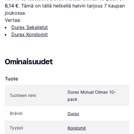
6,14 €
. Tämä on tällä hetkellä halvin tarjous 
7
 kaupan 
joukossa.
Vertaa:
Durex Seksilelut
Durex Kondomit
Ominaisuudet
Tuote
Durex Mutual Climax 10-
Tuotteen nimi
pack
Brändi
Durex
Tyyppi
Kondomit