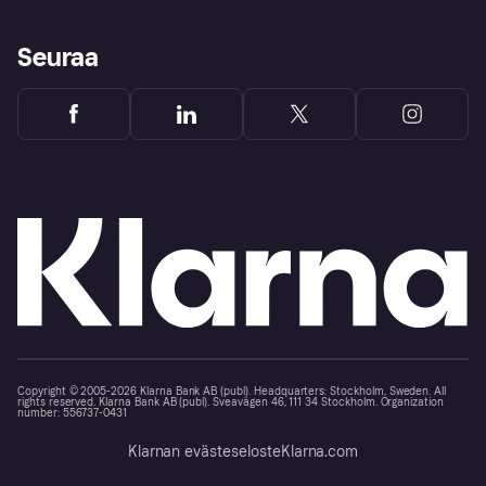
Seuraa
Copyright © 2005-2026 Klarna Bank AB (publ). Headquarters: Stockholm, Sweden. All
rights reserved. Klarna Bank AB (publ). Sveavägen 46, 111 34 Stockholm. Organization
number: 556737-0431
Klarnan evästeseloste
Klarna.com