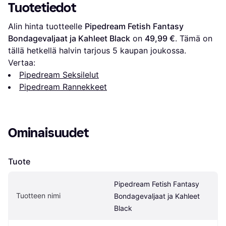
Tuotetiedot
Alin hinta tuotteelle 
Pipedream Fetish Fantasy 
Bondagevaljaat ja Kahleet Black
 on 
49,99 €
. Tämä on 
tällä hetkellä halvin tarjous 
5
 kaupan joukossa.
Vertaa:
Pipedream Seksilelut
Pipedream Rannekkeet
Ominaisuudet
Tuote
Pipedream Fetish Fantasy 
Tuotteen nimi
Bondagevaljaat ja Kahleet 
Black