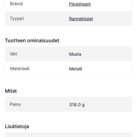
Brändi
Pipedream
Tyyppi
Rannekkeet
Tuotteen ominaisuudet
Väri
Musta
Materiaali
Metalli
Mitat
Paino
318.0 g
Lisätietoja