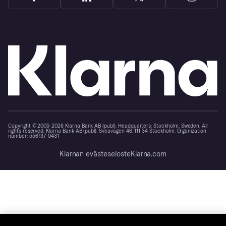
Copyright © 2005-2026 Klarna Bank AB (publ). Headquarters: Stockholm, Sweden. All
rights reserved. Klarna Bank AB (publ). Sveavägen 46, 111 34 Stockholm. Organization
number: 556737-0431
Klarnan evästeseloste
Klarna.com