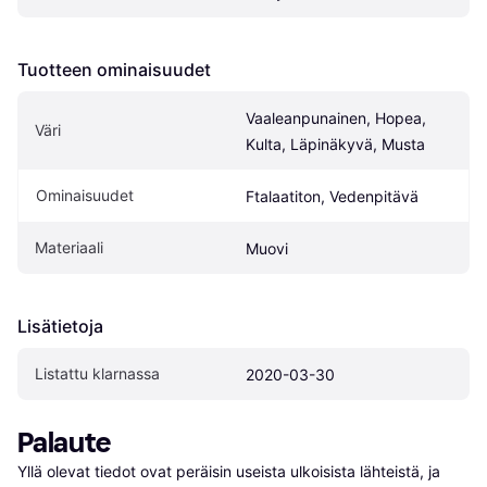
Tuotteen ominaisuudet
Vaaleanpunainen, Hopea, 
Väri
Kulta, Läpinäkyvä, Musta
Ominaisuudet
Ftalaatiton, Vedenpitävä
Materiaali
Muovi
Lisätietoja
Listattu klarnassa
2020-03-30
Palaute
Yllä olevat tiedot ovat peräisin useista ulkoisista lähteistä, ja 