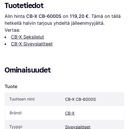
Tuotetiedot
Alin hinta 
CB-X CB-6000S
 on 
119,20 €
. Tämä on tällä 
hetkellä halvin tarjous yhdeltä jälleenmyyjältä.
Vertaa:
CB-X Seksilelut
CB-X Siveyslaitteet
Ominaisuudet
Tuote
Tuotteen nimi
CB-X CB-6000S
Brändi
CB-X
Tyyppi
Siveyslaitteet