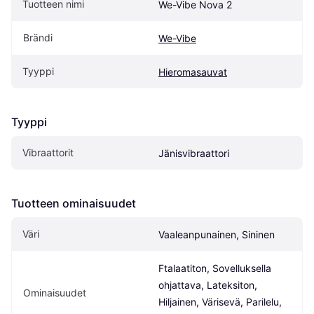
Tuotteen nimi
We-Vibe Nova 2
Brändi
We-Vibe
Tyyppi
Hieromasauvat
Tyyppi
Vibraattorit
Jänisvibraattori
Tuotteen ominaisuudet
Väri
Vaaleanpunainen, Sininen
Ftalaatiton, Sovelluksella 
ohjattava, Lateksiton, 
Ominaisuudet
Hiljainen, Värisevä, Parilelu, 