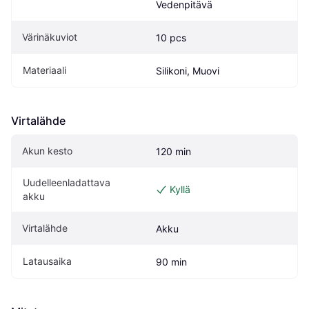
Vedenpitävä
Värinäkuviot
10 pcs
Materiaali
Silikoni, Muovi
Virtalähde
Akun kesto
120 min
Uudelleenladattava 
Kyllä
akku
Virtalähde
Akku
Latausaika
90 min