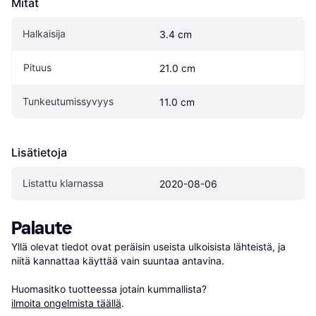
Mitat
Halkaisija
3.4 cm
Pituus
21.0 cm
Tunkeutumissyvyys
11.0 cm
Lisätietoja
Listattu klarnassa
2020-08-06
Palaute
Yllä olevat tiedot ovat peräisin useista ulkoisista lähteistä, ja 
niitä kannattaa käyttää vain suuntaa antavina.

Huomasitko tuotteessa jotain kummallista? 
ilmoita ongelmista täällä
.