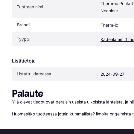
Therm-ic Pocket
Tuotteen nimi
Nocolour
Brändi
Therm-ic
Tyyppi
Kädenlämmittime
Lisätietoja
Listattu klarnassa
2024-09-27
Palaute
Yllä olevat tiedot ovat peräisin useista ulkoisista lähteistä, ja 
Huomasitko tuotteessa jotain kummallista? 
ilmoita ongelmista t