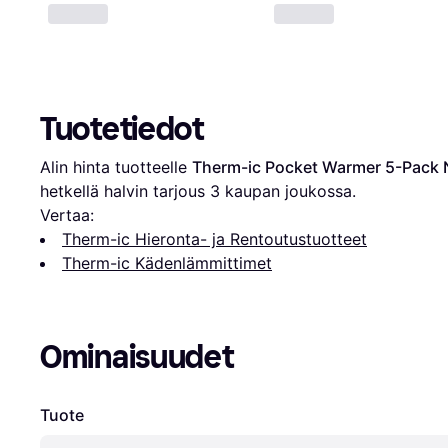
Tuotetiedot
Alin hinta tuotteelle 
Therm-ic Pocket Warmer 5-Pack 
hetkellä halvin tarjous 
3
 kaupan joukossa.
Vertaa:
Therm-ic Hieronta- ja Rentoutustuotteet
Therm-ic Kädenlämmittimet
Ominaisuudet
Tuote