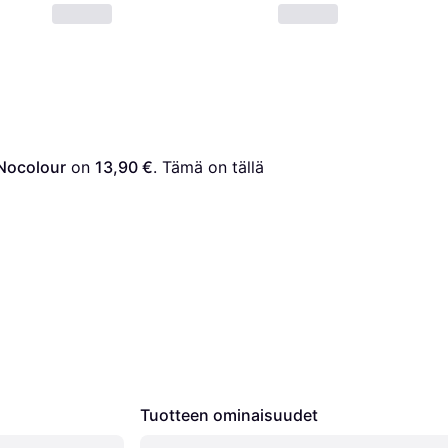
Nocolour
 on 
13,90 €
. Tämä on tällä 
Tuotteen ominaisuudet