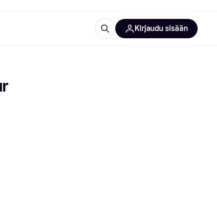
Kirjaudu sisään
totarvikkeet
rna?
ur
 kategoriat