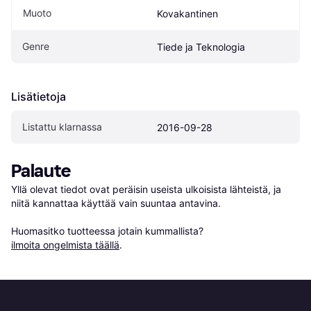
Muoto
Kovakantinen
Genre
Tiede ja Teknologia
Lisätietoja
Listattu klarnassa
2016-09-28
Palaute
Yllä olevat tiedot ovat peräisin useista ulkoisista lähteistä, ja 
niitä kannattaa käyttää vain suuntaa antavina.

Huomasitko tuotteessa jotain kummallista? 
ilmoita ongelmista täällä
.