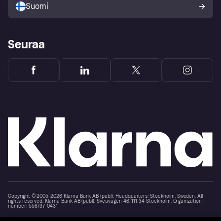
Suomi
Seuraa
Copyright © 2005-2026 Klarna Bank AB (publ). Headquarters: Stockholm, Sweden. All
rights reserved. Klarna Bank AB (publ). Sveavägen 46, 111 34 Stockholm. Organization
number: 556737-0431