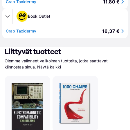
11,80 €
Crap Taxidermy
Book Outlet
16,37 €
Crap Taxidermy
Liittyvät tuotteet
Olemme valinneet valikoiman tuotteita, jotka saattavat 
kiinnostaa sinua.
Näytä kaikki