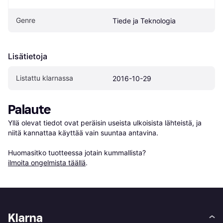
Genre
Tiede ja Teknologia
Lisätietoja
Listattu klarnassa
2016-10-29
Palaute
Yllä olevat tiedot ovat peräisin useista ulkoisista lähteistä, ja 
niitä kannattaa käyttää vain suuntaa antavina.

Huomasitko tuotteessa jotain kummallista? 
ilmoita ongelmista täällä
.
Klarna