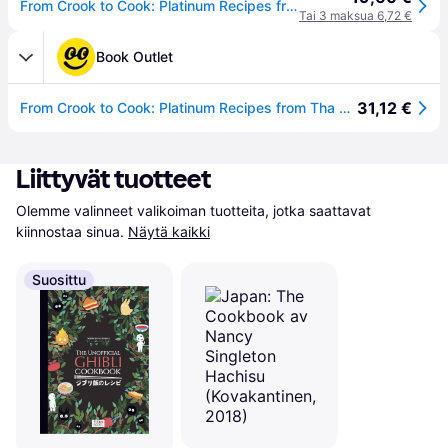
From Crook to Cook: Platinum Recipes from Tha Boss Dogg's Kitchen
Tai 3 maksua 6,72 €
Book Outlet
31,12 €
From Crook to Cook: Platinum Recipes from Tha Boss Dogg's Kitchen
Liittyvät tuotteet
Olemme valinneet valikoiman tuotteita, jotka saattavat 
kiinnostaa sinua.
Näytä kaikki
Suosittu