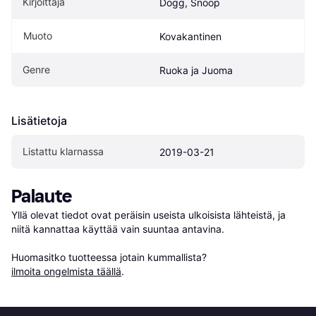
Kirjoittaja
Dogg, Snoop
Muoto
Kovakantinen
Genre
Ruoka ja Juoma
Lisätietoja
Listattu klarnassa
2019-03-21
Palaute
Yllä olevat tiedot ovat peräisin useista ulkoisista lähteistä, ja 
niitä kannattaa käyttää vain suuntaa antavina.

Huomasitko tuotteessa jotain kummallista? 
ilmoita ongelmista täällä
.