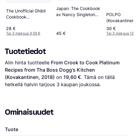
Japan: The Cookbook
The Unofficial Ghibli
av Nancy Singleton
POLPO
Cookbook
Hachisu
(Kovakantinen,
(Kovakantinen)
(Kovakantinen, 2018)
28 €
30 €
45 €
Tai 3 maksua 9,59 €
Tai 3 maksua 10,
Tuotetiedot
Alin hinta tuotteelle 
From Crook to Cook Platinum 
Recipes from Tha Boss Dogg's Kitchen 
(Kovakantinen, 2018)
 on 
19,60 €
. Tämä on tällä 
hetkellä halvin tarjous 
3
 kaupan joukossa.
Ominaisuudet
Tuote