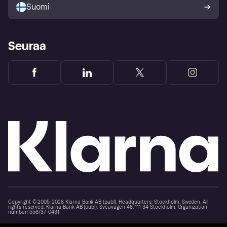
Suomi
Seuraa
Copyright © 2005-2026 Klarna Bank AB (publ). Headquarters: Stockholm, Sweden. All
rights reserved. Klarna Bank AB (publ). Sveavägen 46, 111 34 Stockholm. Organization
number: 556737-0431