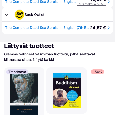
The Complete Dead Sea Scrolls in English (7th Edition)
Tai 3 maksua 5,65 €
Book Outlet
24,57 €
The Complete Dead Sea Scrolls in English (7th Edition)
Liittyvät tuotteet
Olemme valinneet valikoiman tuotteita, jotka saattavat 
kiinnostaa sinua.
Näytä kaikki
Trendaava
-56%