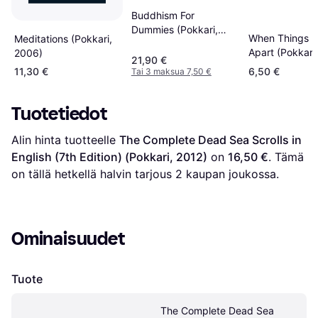
Buddhism For
Dummies (Pokkari,
When Things Fa
Meditations (Pokkari,
2019)
Apart (Pokkari
2006)
21,90 €
11,30 €
6,50 €
Tai 3 maksua 7,50 €
Tuotetiedot
Alin hinta tuotteelle 
The Complete Dead Sea Scrolls in 
English (7th Edition) (Pokkari, 2012)
 on 
16,50 €
. Tämä 
on tällä hetkellä halvin tarjous 
2
 kaupan joukossa.
Ominaisuudet
Tuote
The Complete Dead Sea 