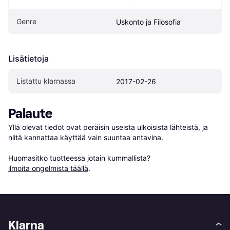
Genre
Uskonto ja Filosofia
Lisätietoja
Listattu klarnassa
2017-02-26
Palaute
Yllä olevat tiedot ovat peräisin useista ulkoisista lähteistä, ja 
niitä kannattaa käyttää vain suuntaa antavina.

Huomasitko tuotteessa jotain kummallista? 
ilmoita ongelmista täällä
.
Klarna