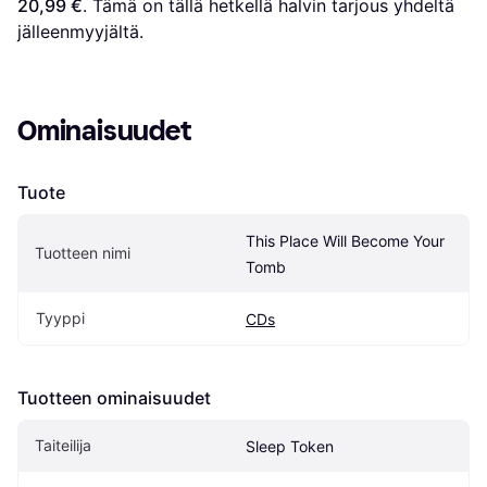
20,99 €
. Tämä on tällä hetkellä halvin tarjous yhdeltä 
jälleenmyyjältä.
Ominaisuudet
Tuote
This Place Will Become Your 
Tuotteen nimi
Tomb
Tyyppi
CDs
Tuotteen ominaisuudet
Taiteilija
Sleep Token