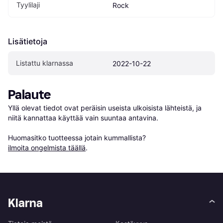
Tyylilaji
Rock
Lisätietoja
Listattu klarnassa
2022-10-22
Palaute
Yllä olevat tiedot ovat peräisin useista ulkoisista lähteistä, ja 
niitä kannattaa käyttää vain suuntaa antavina.

Huomasitko tuotteessa jotain kummallista? 
ilmoita ongelmista täällä
.
Klarna