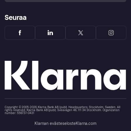
Seuraa
Copyright © 2005-2026 Klarna Bank AB (publ). Headquarters: Stockholm, Sweden. All
rights reserved. Klarna Bank AB (publ). Sveavägen 46, 111 34 Stockholm. Organization
number: 556737-0431
Klarnan evästeseloste
Klarna.com