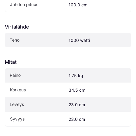
Johdon pituus
100.0 cm
Virtalähde
Teho
1000 watti
Mitat
Paino
1.75 kg
Korkeus
34.5 cm
Leveys
23.0 cm
Syvyys
23.0 cm