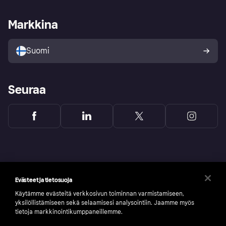
Kauppiastuki
Kehittäjät
Klarna app
Yksityisyysasetukset
Kirjaudu sisään yrityksenä
Operatiivinen tila
Markkina
Tutustu kauppoihin
Peruutusoikeutesi
Myy Klarnalla
Kumppanit ja integraatiot
Ostajan turva
Suomi
Seuraa
Evästeet ja tietosuoja
Käytämme evästeitä verkkosivun toiminnan varmistamiseen,
yksilöllistämiseen sekä selaamisesi analysointiin. Jaamme myös
tietoja markkinointikumppaneillemme.