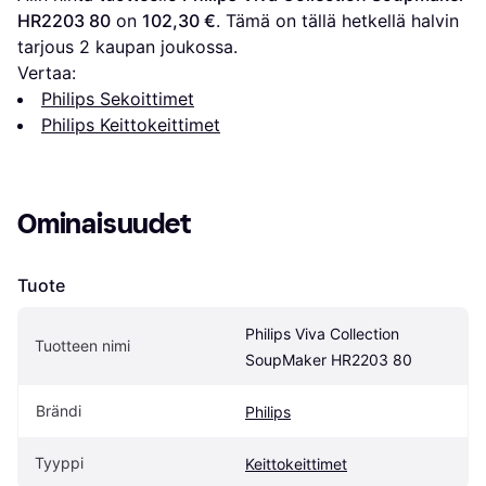
HR2203 80
 on 
102,30 €
. Tämä on tällä hetkellä halvin 
tarjous 
2
 kaupan joukossa.
Vertaa:
Philips Sekoittimet
Philips Keittokeittimet
Ominaisuudet
Tuote
Philips Viva Collection 
Tuotteen nimi
SoupMaker HR2203 80
Brändi
Philips
Tyyppi
Keittokeittimet