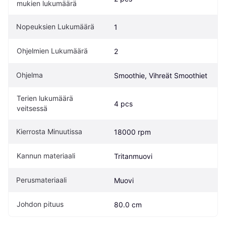
mukien lukumäärä
Nopeuksien Lukumäärä
1
Ohjelmien Lukumäärä
2
Ohjelma
Smoothie, Vihreät Smoothiet
Terien lukumäärä 
4 pcs
veitsessä
Kierrosta Minuutissa
18000 rpm
Kannun materiaali
Tritanmuovi
Perusmateriaali
Muovi
Johdon pituus
80.0 cm