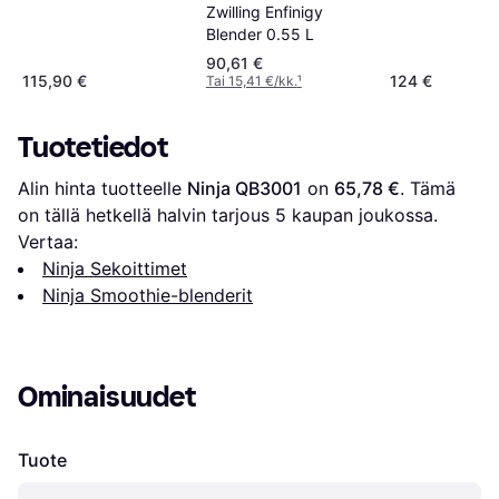
Zwilling Enfinigy
Blender 0.55 L
90,61 €
115,90 €
124 €
Tai 15,41 €/kk.
¹
Tuotetiedot
Alin hinta tuotteelle 
Ninja QB3001
 on 
65,78 €
. Tämä 
on tällä hetkellä halvin tarjous 
5
 kaupan joukossa.
Vertaa:
Ninja Sekoittimet
Ninja Smoothie-blenderit
Ominaisuudet
Tuote