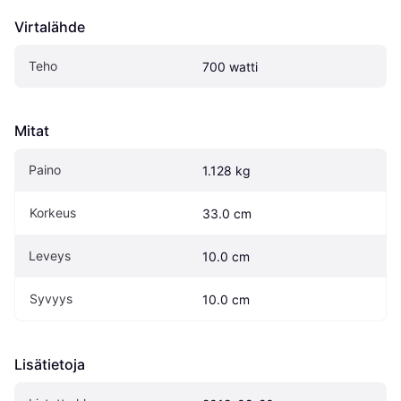
Virtalähde
Teho
700 watti
Mitat
Paino
1.128 kg
Korkeus
33.0 cm
Leveys
10.0 cm
Syvyys
10.0 cm
Lisätietoja