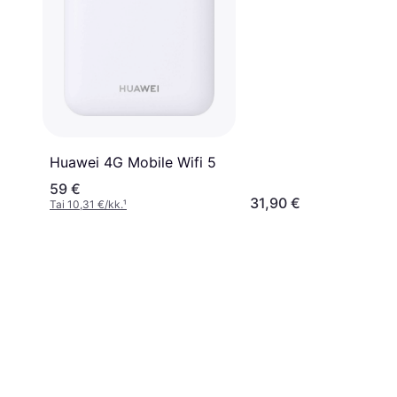
Huawei 4G Mobile Wifi 5
59 €
31,90 €
Tai 10,31 €/kk.
¹