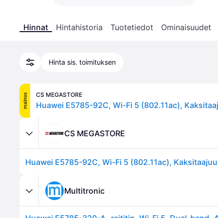
Hinnat
Hintahistoria
Tuotetiedot
Ominaisuudet
Hinta sis. toimituksen
CS MEGASTORE
mainos
CS MEGASTORE
Multitronic