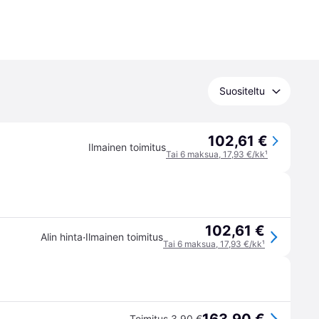
Suositeltu
102,61 €
Ilmainen toimitus
Tai 6 maksua, 17,93 €/kk
¹
102,61 €
·
Alin hinta
Ilmainen toimitus
Tai 6 maksua, 17,93 €/kk
¹
Toimitus 3,90 €