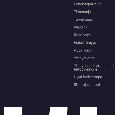
Lehdistöpalvelut
Tietosuoja
Turvallisuus
Wikipink
Kestävyys
Esteettömyys
Auto-Track
Yhteystiedot
Yhteystiedot viranomais
tietopyynnöille
Hyvä hallintotapa
Sijoittajasuhteet