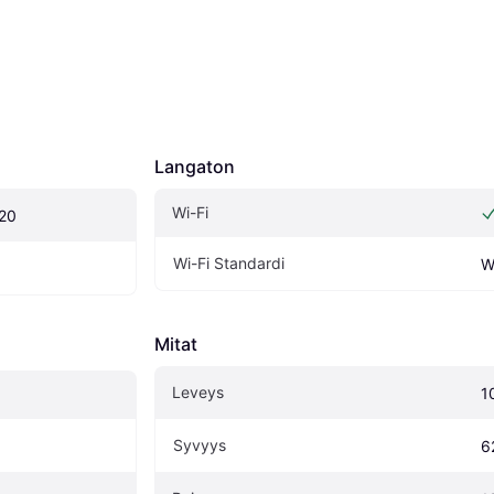
Langaton
Wi-Fi
20
Wi-Fi Standardi
W
Mitat
Leveys
1
Syvyys
6