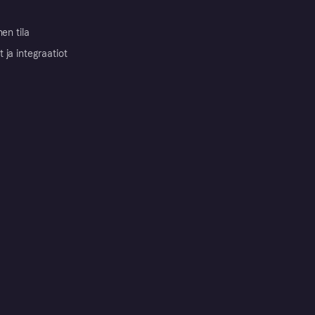
nen tila
ja integraatiot