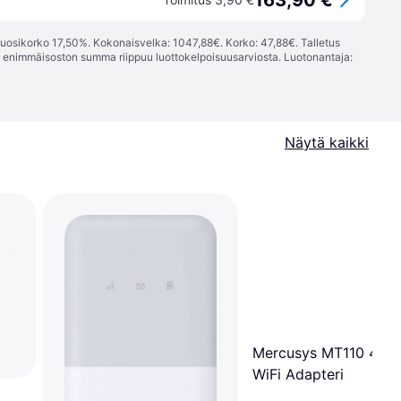
163,90 €
vuosikorko 17,50%. Kokonaisvelka: 1047,88€. Korko: 47,88€. Talletus
; enimmäisoston summa riippuu luottokelpoisuusarviosta. Luotonantaja:
Näytä kaikki
Mercusys MT110 4G 
WiFi Adapteri