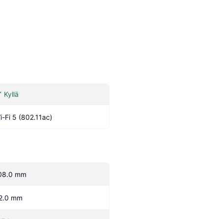
Kyllä
i-Fi 5 (802.11ac)
08.0 mm
2.0 mm