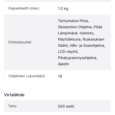
Kapasiteetti (max)
1.0 kg
Tarttumaton Pinta, 
Gluteeniton Ohjelma, Pitää 
Lämpimänä -toiminto, 
Näyttöikkuna, Rusketuksen 
Ominaisuudet
Säätö, Hillo- ja Soseohjelma, 
LCD-näyttö, 
Pikakypsennysohjelma, 
Ajastin
Ohjelmien Lukumäärä
18
Virtalähde
Teho
500 watti