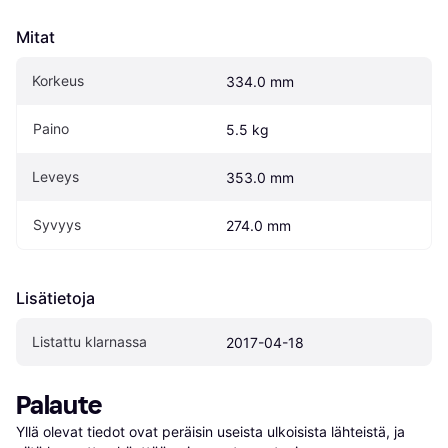
Mitat
Korkeus
334.0 mm
Paino
5.5 kg
Leveys
353.0 mm
Syvyys
274.0 mm
Lisätietoja
Listattu klarnassa
2017-04-18
Palaute
Yllä olevat tiedot ovat peräisin useista ulkoisista lähteistä, ja 