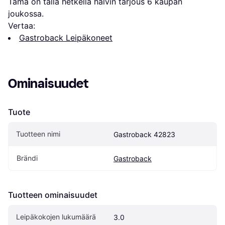
Tämä on tällä hetkellä halvin tarjous 
6
 kaupan 
joukossa.
Vertaa:
Gastroback Leipäkoneet
Ominaisuudet
Tuote
Tuotteen nimi
Gastroback 42823
Brändi
Gastroback
Tuotteen ominaisuudet
Leipäkokojen lukumäärä
3.0