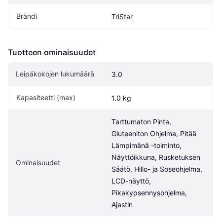
Brändi
TriStar
Tuotteen ominaisuudet
Leipäkokojen lukumäärä
3.0
Kapasiteetti (max)
1.0 kg
Tarttumaton Pinta, 
Gluteeniton Ohjelma, Pitää 
Lämpimänä -toiminto, 
Näyttöikkuna, Rusketuksen 
Ominaisuudet
Säätö, Hillo- ja Soseohjelma, 
LCD-näyttö, 
Pikakypsennysohjelma, 
Ajastin