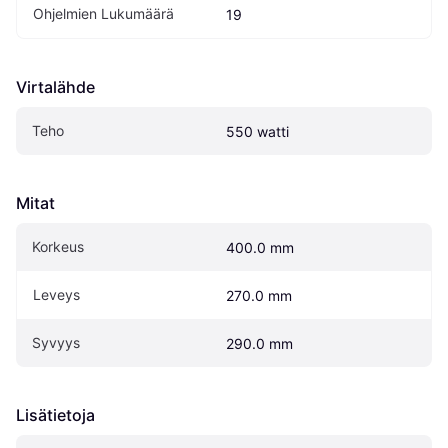
Ohjelmien Lukumäärä
19
Virtalähde
Teho
550 watti
Mitat
Korkeus
400.0 mm
Leveys
270.0 mm
Syvyys
290.0 mm
Lisätietoja