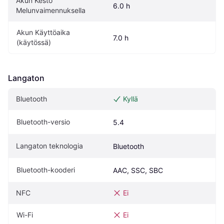
Akun Kesto 
6.0 h
Melunvaimennuksella
Akun Käyttöaika 
7.0 h
(käytössä)
Langaton
Bluetooth
Kyllä
Bluetooth-versio
5.4
Langaton teknologia
Bluetooth
Bluetooth-kooderi
AAC, SSC, SBC
NFC
Ei
Wi-Fi
Ei