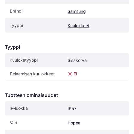
Brändi
Samsung
Tyyppi
Kuulokkeet
Tyyppi
Kuuloketyyppi
Sisäkorva
Pelaamisen kuulokkeet
Ei
Tuotteen ominaisuudet
IP-luokka
IP57
Väri
Hopea