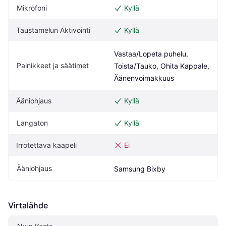
Mikrofoni
Kyllä
Taustamelun Aktivointi
Kyllä
Vastaa/Lopeta puhelu, 
Painikkeet ja säätimet
Toista/Tauko, Ohita Kappale, 
Äänenvoimakkuus
Ääniohjaus
Kyllä
Langaton
Kyllä
Irrotettava kaapeli
Ei
Ääniohjaus
Samsung Bixby
Virtalähde