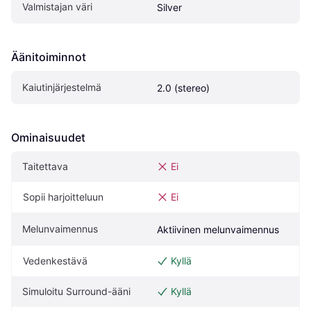
Valmistajan väri
Silver
Äänitoiminnot
Kaiutinjärjestelmä
2.0 (stereo)
Ominaisuudet
Taitettava
Ei
Sopii harjoitteluun
Ei
Melunvaimennus
Aktiivinen melunvaimennus
Vedenkestävä
Kyllä
Simuloitu Surround-ääni
Kyllä