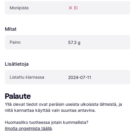
Monipiste
Ei
Mitat
Paino
57.3 g
Lisätietoja
Listattu klarnassa
2024-07-11
Palaute
Yllä olevat tiedot ovat peräisin useista ulkoisista lähteistä, ja 
niitä kannattaa käyttää vain suuntaa antavina.

Huomasitko tuotteessa jotain kummallista? 
ilmoita ongelmista täällä
.