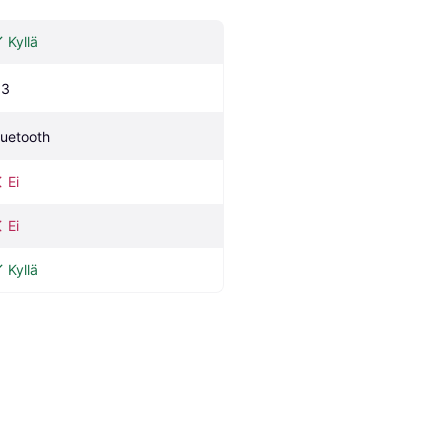
Kyllä
.3
luetooth
Ei
Ei
Kyllä