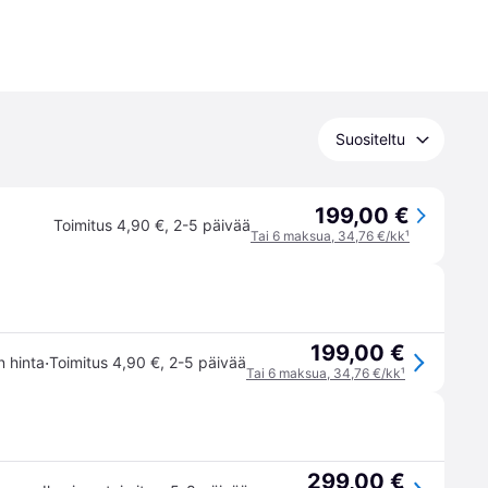
Suositeltu
199,00 €
Toimitus 4,90 €
,
2-5 päivää
Tai 6 maksua, 34,76 €/kk
¹
199,00 €
·
n hinta
Toimitus 4,90 €
,
2-5 päivää
Tai 6 maksua, 34,76 €/kk
¹
299,00 €