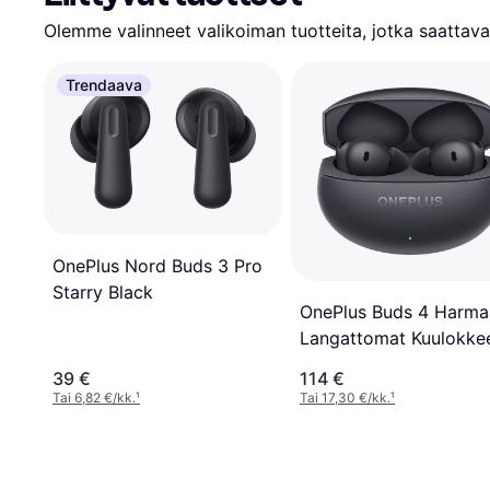
Olemme valinneet valikoiman tuotteita, jotka saattavat
Trendaava
OnePlus Nord Buds 3 Pro
Starry Black
OnePlus Buds 4 Harma
Langattomat Kuulokke
39 €
114 €
Tai 6,82 €/kk.
¹
Tai 17,30 €/kk.
¹