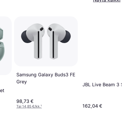
Samsung Galaxy Buds3 FE
Grey
JBL Live Beam 3 Silve
et
98,73 €
162,04 €
Tai 14,85 €/kk.
¹