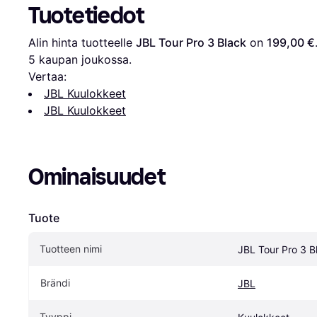
Tuotetiedot
Alin hinta tuotteelle 
JBL Tour Pro 3 Black
 on 
199,00 €
5
 kaupan joukossa.
Vertaa:
JBL Kuulokkeet
JBL Kuulokkeet
Ominaisuudet
Tuote
Tuotteen nimi
JBL Tour Pro 3 B
Brändi
JBL
Tyyppi