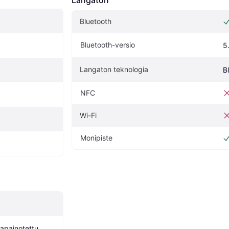
Bluetooth
Bluetooth-versio
5
Langaton teknologia
B
NFC
Wi-Fi
Monipiste
painotettu 