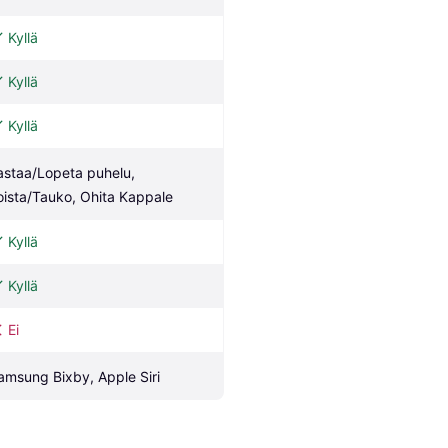
Kyllä
Kyllä
Kyllä
astaa/Lopeta puhelu, 
oista/Tauko, Ohita Kappale
Kyllä
Kyllä
Ei
amsung Bixby, Apple Siri