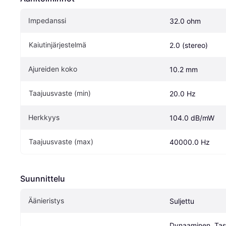
Impedanssi
32.0 ohm
Kaiutinjärjestelmä
2.0 (stereo)
Ajureiden koko
10.2 mm
Taajuusvaste (min)
20.0 Hz
Herkkyys
104.0 dB/mW
Taajuusvaste (max)
40000.0 Hz
Suunnittelu
Äänieristys
Suljettu
Dynaaminen, Tasa