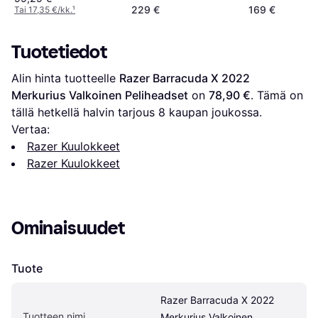
229 €
169 €
Tai 17,35 €/kk.
¹
Tuotetiedot
Alin hinta tuotteelle 
Razer Barracuda X 2022 
Merkurius Valkoinen Peliheadset
 on 
78,90 €
. Tämä on 
tällä hetkellä halvin tarjous 
8
 kaupan joukossa.
Vertaa:
Razer Kuulokkeet
Razer Kuulokkeet
Ominaisuudet
Tuote
Razer Barracuda X 2022 
Tuotteen nimi
Merkurius Valkoinen 