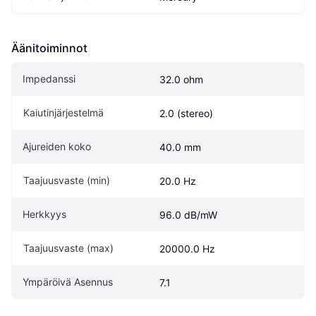
Äänitoiminnot
Impedanssi
32.0 ohm
Kaiutinjärjestelmä
2.0 (stereo)
Ajureiden koko
40.0 mm
Taajuusvaste (min)
20.0 Hz
Herkkyys
96.0 dB/mW
Taajuusvaste (max)
20000.0 Hz
Ympäröivä Asennus
7.1