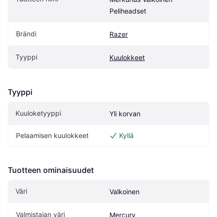
Peliheadset
Brändi
Razer
Tyyppi
Kuulokkeet
Tyyppi
Kuuloketyyppi
Yli korvan
Pelaamisen kuulokkeet
Kyllä
Tuotteen ominaisuudet
Väri
Valkoinen
Valmistajan väri
Mercury