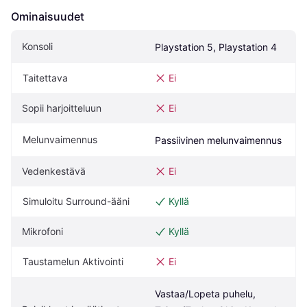
Ominaisuudet
Konsoli
Playstation 5, Playstation 4
Taitettava
Ei
Sopii harjoitteluun
Ei
Melunvaimennus
Passiivinen melunvaimennus
Vedenkestävä
Ei
Simuloitu Surround-ääni
Kyllä
Mikrofoni
Kyllä
Taustamelun Aktivointi
Ei
Vastaa/Lopeta puhelu, 