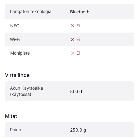
Langaton teknologia
Bluetooth
NFC
Ei
Wi-Fi
Ei
Monipiste
Ei
Virtalähde
Akun Käyttöaika 
50.0 h
(käytössä)
Mitat
Paino
250.0 g