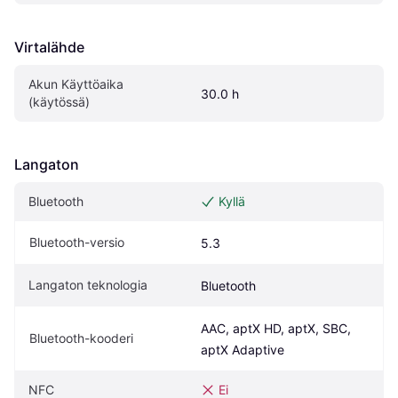
Virtalähde
Akun Käyttöaika 
30.0 h
(käytössä)
Langaton
Bluetooth
Kyllä
Bluetooth-versio
5.3
Langaton teknologia
Bluetooth
AAC, aptX HD, aptX, SBC, 
Bluetooth-kooderi
aptX Adaptive
NFC
Ei