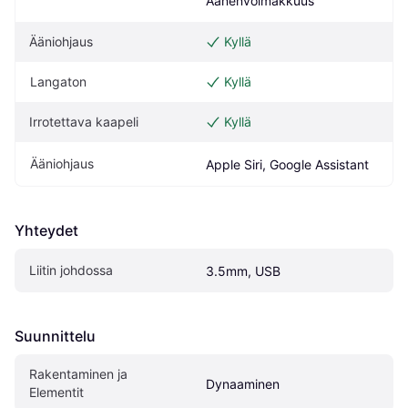
Äänenvoimakkuus
Ääniohjaus
Kyllä
Langaton
Kyllä
Irrotettava kaapeli
Kyllä
Ääniohjaus
Apple Siri, Google Assistant
Yhteydet
Liitin johdossa
3.5mm, USB
Suunnittelu
Rakentaminen ja 
Dynaaminen
Elementit