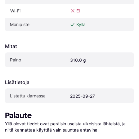
Wi-Fi
Ei
Monipiste
Kyllä
Mitat
Paino
310.0 g
Lisätietoja
Listattu klarnassa
2025-09-27
Palaute
Yllä olevat tiedot ovat peräisin useista ulkoisista lähteistä, ja 
niitä kannattaa käyttää vain suuntaa antavina.
