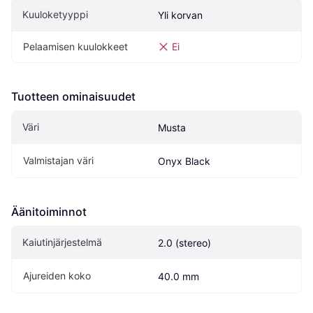
Kuuloketyyppi
Yli korvan
Pelaamisen kuulokkeet
Ei
Tuotteen ominaisuudet
Väri
Musta
Valmistajan väri
Onyx Black
Äänitoiminnot
Kaiutinjärjestelmä
2.0 (stereo)
Ajureiden koko
40.0 mm