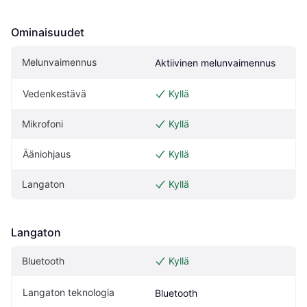
Ominaisuudet
Melunvaimennus
Aktiivinen melunvaimennus
Vedenkestävä
Kyllä
Mikrofoni
Kyllä
Ääniohjaus
Kyllä
Langaton
Kyllä
Langaton
Bluetooth
Kyllä
Langaton teknologia
Bluetooth