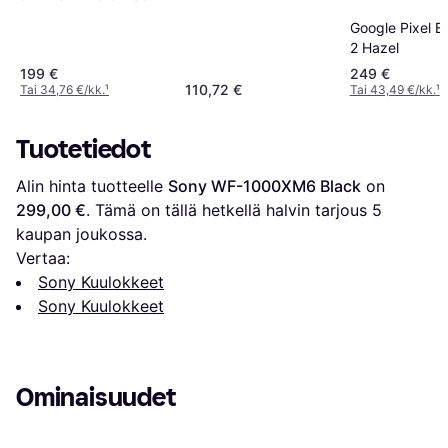
Google Pixel B
2 Hazel
199 €
249 €
110,72 €
Tai 34,76 €/kk.
¹
Tai 43,49 €/kk.
¹
Tuotetiedot
Alin hinta tuotteelle 
Sony WF-1000XM6 Black
 on 
299,00 €
. Tämä on tällä hetkellä halvin tarjous 
5
kaupan joukossa.
Vertaa:
Sony Kuulokkeet
Sony Kuulokkeet
Ominaisuudet