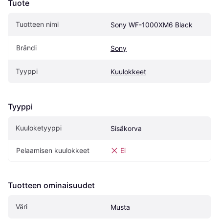
Tuote
Tuotteen nimi
Sony WF-1000XM6 Black
Brändi
Sony
Tyyppi
Kuulokkeet
Tyyppi
Kuuloketyyppi
Sisäkorva
Pelaamisen kuulokkeet
Ei
Tuotteen ominaisuudet
Väri
Musta