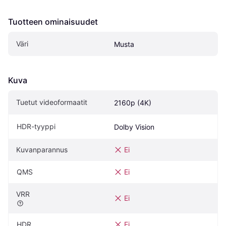
Tuotteen ominaisuudet
Väri
Musta
Kuva
Tuetut videoformaatit
2160p (4K)
HDR-tyyppi
Dolby Vision
Kuvanparannus
Ei
QMS
Ei
VRR
Ei
HDR
Ei