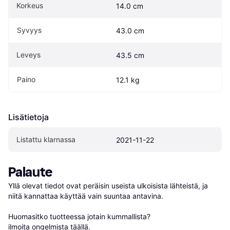
Korkeus
14.0 cm
Syvyys
43.0 cm
Leveys
43.5 cm
Paino
12.1 kg
Lisätietoja
Listattu klarnassa
2021-11-22
Palaute
Yllä olevat tiedot ovat peräisin useista ulkoisista lähteistä, ja 
niitä kannattaa käyttää vain suuntaa antavina.

Huomasitko tuotteessa jotain kummallista? 
ilmoita ongelmista täällä
.