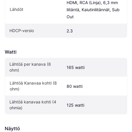
HDMI, RCA (Linja), 6,3 mm 
Lähdöt
liitäntä, Kaiutinliitännät, Sub 
Out
HDCP-versio
2.3
Watti
Lähtöä per kanava (6 
165 watti
ohm)
Lähtöä Kanavaa kohti (8 
80 watti
ohm)
Lähtöä kanavaa kohti (4 
125 watti
ohmia)
Näyttö