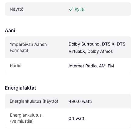
Näyttö
Kyllä
Ääni
Dolby Surround, DTS:X, DTS 
Ympäröivän Äänen 
Formaatit
Virtual:X, Dolby Atmos
Radio
Internet Radio, AM, FM
Energiafaktat
Energiankulutus (käyttö)
490.0 watti
Energiankulutus 
0.1 watti
(valmiustila)