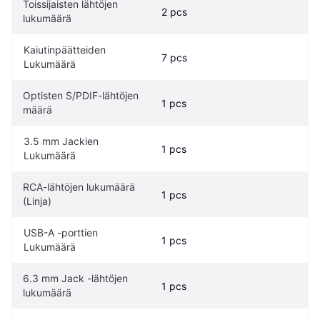
Toissijaisten lähtöjen 
2 pcs
lukumäärä
Kaiutinpäätteiden 
7 pcs
Lukumäärä
Optisten S/PDIF-lähtöjen 
1 pcs
määrä
3.5 mm Jackien 
1 pcs
Lukumäärä
RCA-lähtöjen lukumäärä 
1 pcs
(Linja)
USB-A -porttien 
1 pcs
Lukumäärä
6.3 mm Jack -lähtöjen 
1 pcs
lukumäärä