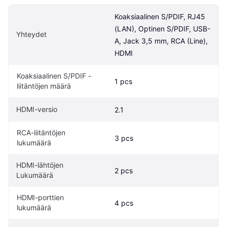
Koaksiaalinen S/PDIF, RJ45 
(LAN), Optinen S/PDIF, USB-
Yhteydet
A, Jack 3,5 mm, RCA (Line), 
HDMI
Koaksiaalinen S/PDIF -
1 pcs
liitäntöjen määrä
HDMI-versio
2.1
RCA-liitäntöjen 
3 pcs
lukumäärä
HDMI-lähtöjen 
2 pcs
Lukumäärä
HDMI-porttien 
4 pcs
lukumäärä