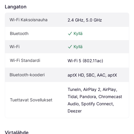
Langaton
Wi-Fi Kaksoisnauha
2.4 GHz, 5.0 GHz
Bluetooth
Kyllä
Wi-Fi
Kyllä
Wi-Fi Standardi
Wi-Fi 5 (802.11ac)
Bluetooth-kooderi
aptX HD, SBC, AAC, aptX
TuneIn, AirPlay 2, AirPlay, 
Tidal, Pandora, Chromecast 
Tuettavat Sovellukset
Audio, Spotify Connect, 
Deezer
Virtalähde