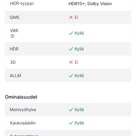
HDR-tyyppi
HDR10+, Dolby Vision
QMS
Ei
VRR
Kyllä
HDR
Kyllä
3D
Ei
ALLM
Kyllä
Ominaisuudet
Monivyöhyke
Kyllä
Kaukosäädin
Kyllä