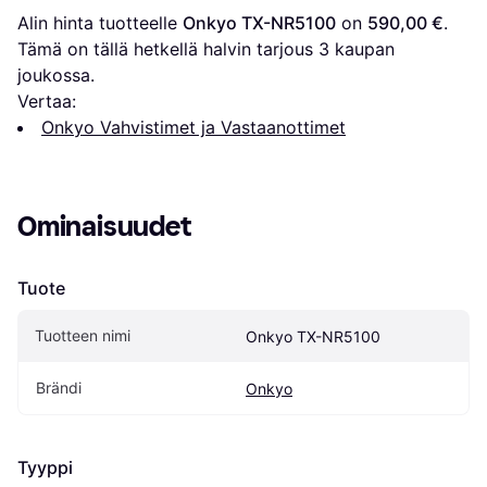
Alin hinta tuotteelle 
Onkyo TX-NR5100
 on 
590,00 €
. 
Tämä on tällä hetkellä halvin tarjous 
3
 kaupan 
joukossa.
Vertaa:
Onkyo Vahvistimet ja Vastaanottimet
Ominaisuudet
Tuote
Tuotteen nimi
Onkyo TX-NR5100
Brändi
Onkyo
Tyyppi