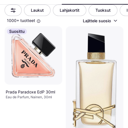
Laukut
Lahjakortit
Tuoksut
1000+ tuotteet
Lajittele suosio
Suosittu
Prada Paradoxe EdP 30ml
Eau de Parfum, Nainen, 30ml