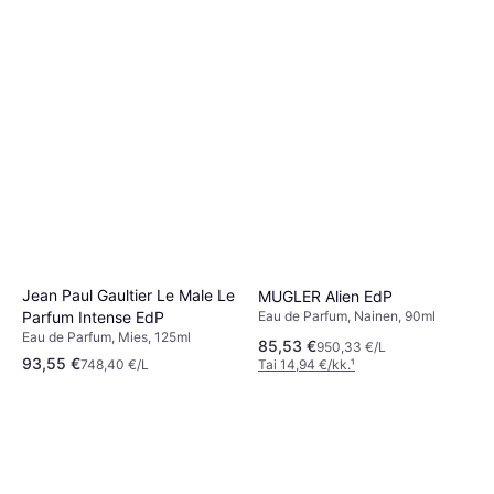
Jean Paul Gaultier Le Male Le
MUGLER Alien EdP
Parfum Intense EdP
Eau de Parfum, Nainen, 90ml
Eau de Parfum, Mies, 125ml
85,53 €
950,33 €/L
93,55 €
748,40 €/L
Tai 14,94 €/kk.
¹