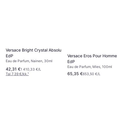
Versace Bright Crystal Absolu
Versace Eros Pour Homme
EdP
Eau de Parfum, Nainen, 30ml
EdP
Eau de Parfum, Mies, 100ml
42,31 €
1 410,33 €/L
65,35 €
Tai 7,39 €/kk.
¹
653,50 €/L