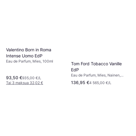
Valentino Born in Roma
Intense Uomo EdP
Eau de Parfum, Mies, 100ml
Tom Ford Tobacco Vanille
EdP
Eau de Parfum, Mies, Nainen,
93,50 €
935,00 €/L
Unisex, 30ml
136,95 €
Tai 3 maksua 32,02 €
4 565,00 €/L