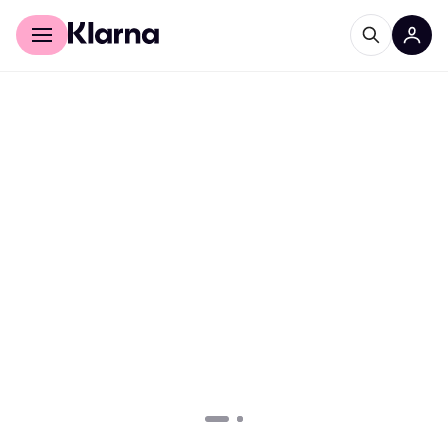
Acheter avec Klarna
Espace entreprises
Inscrivez-vous