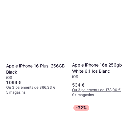
Apple iPhone 16e 256gb
Apple iPhone 16 Plus, 256GB
White 6.1 Ios Blanc
Black
iOS
iOS
1 099 €
534 €
Ou 3 paiements de 366,33 €
Ou 3 paiements de 178,00 €
5 magasins
9+ magasins
-32%