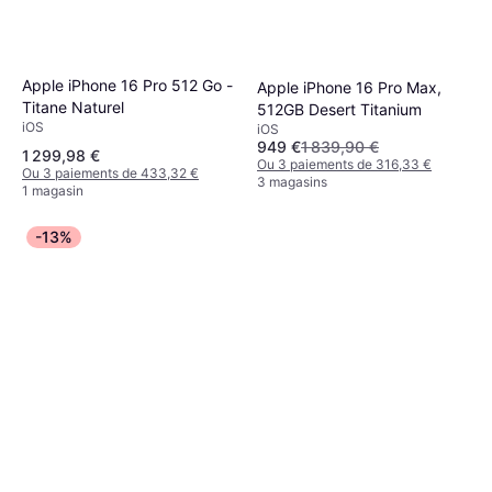
Apple iPhone 16 Pro 512 Go -
Apple iPhone 16 Pro Max,
Titane Naturel
512GB Desert Titanium
iOS
iOS
949 €
1 839,90 €
1 299,98 €
Ou 3 paiements de 316,33 €
Ou 3 paiements de 433,32 €
3 magasins
1 magasin
-13%