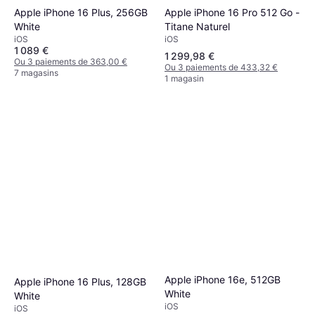
Apple iPhone 16 Pro 512 Go -
Apple iPhone 16 Plus, 256GB
Titane Naturel
White
iOS
iOS
1 089 €
1 299,98 €
Ou 3 paiements de 363,00 €
Ou 3 paiements de 433,32 €
7 magasins
1 magasin
Apple iPhone 16e, 512GB
Apple iPhone 16 Plus, 128GB
White
White
iOS
iOS