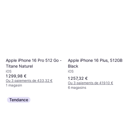
Apple iPhone 16 Plus, 512GB
Apple iPhone 16 Pro 512 Go -
Black
Titane Naturel
iOS
iOS
1 299,98 €
1 257,32 €
Ou 3 paiements de 433,32 €
Ou 3 paiements de 419,10 €
1 magasin
6 magasins
Tendance