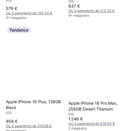
iOS
iOS
637 €
579 €
Ou 3 paiements de 212,33 €
Ou 3 paiements de 193,00 €
9+ magasins
9+ magasins
Tendance
Apple iPhone 16 Plus, 128GB
Apple iPhone 16 Pro Max,
Black
256GB Desert Titanium
iOS
iOS
1 248 €
959 €
Ou 3 paiements de 416,00 €
Ou 3 paiements de 319,66 €
2 magasins
9+ magasins