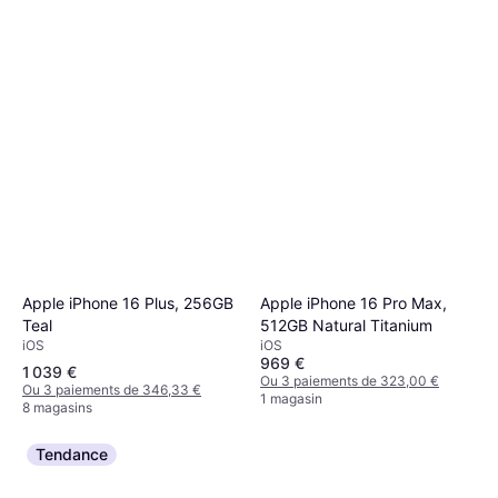
Apple iPhone 16 Plus, 256GB
Apple iPhone 16 Pro Max,
Teal
512GB Natural Titanium
iOS
iOS
969 €
1 039 €
Ou 3 paiements de 323,00 €
Ou 3 paiements de 346,33 €
1 magasin
8 magasins
Tendance