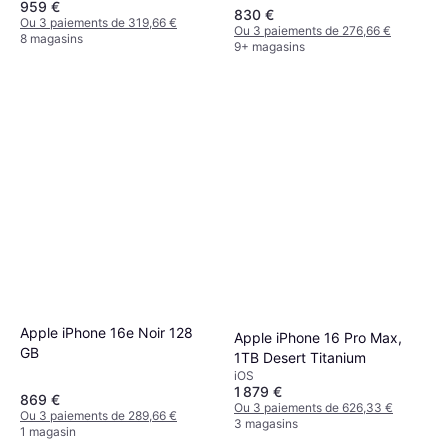
959 €
830 €
Ou 3 paiements de 319,66 €
Ou 3 paiements de 276,66 €
8 magasins
9+ magasins
Apple iPhone 16e Noir 128
Apple iPhone 16 Pro Max,
GB
1TB Desert Titanium
iOS
1 879 €
869 €
Ou 3 paiements de 626,33 €
Ou 3 paiements de 289,66 €
3 magasins
1 magasin