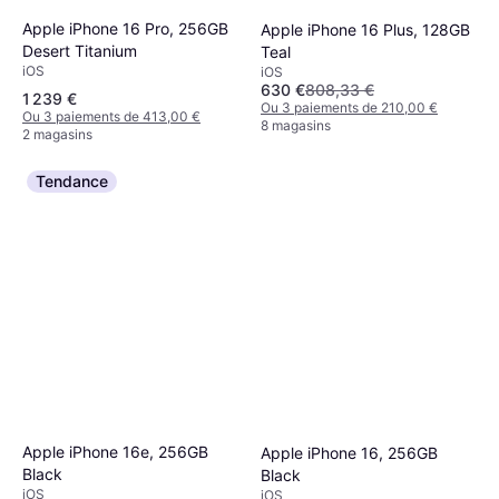
Apple iPhone 16 Pro, 256GB
Apple iPhone 16 Plus, 128GB
Desert Titanium
Teal
iOS
iOS
630 €
808,33 €
1 239 €
Ou 3 paiements de 210,00 €
Ou 3 paiements de 413,00 €
8 magasins
2 magasins
Tendance
Apple iPhone 16e, 256GB
Apple iPhone 16, 256GB
Black
Black
iOS
iOS