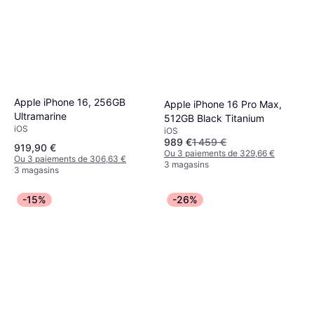
Apple iPhone 16, 256GB
Apple iPhone 16 Pro Max,
Ultramarine
512GB Black Titanium
iOS
iOS
989 €
1 459 €
919,90 €
Ou 3 paiements de 329,66 €
Ou 3 paiements de 306,63 €
3 magasins
3 magasins
-15%
-26%