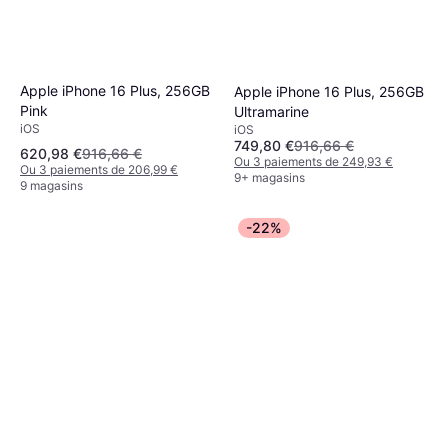
Apple iPhone 16 Plus, 256GB
Apple iPhone 16 Plus, 256GB
Pink
Ultramarine
iOS
iOS
749,80 €
916,66 €
620,98 €
916,66 €
Ou 3 paiements de 249,93 €
Ou 3 paiements de 206,99 €
9+ magasins
9 magasins
-22%