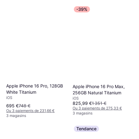
-39%
Apple iPhone 16 Pro, 128GB
Apple iPhone 16 Pro Max,
White Titanium
256GB Natural Titanium
iOS
iOS
825,99 €
1 351 €
695 €
748 €
Ou 3 paiements de 275,33 €
Ou 3 paiements de 231,66 €
3 magasins
3 magasins
Tendance