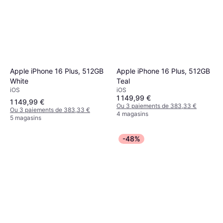
Apple iPhone 16 Plus, 512GB
Apple iPhone 16 Plus, 512GB
White
Teal
iOS
iOS
1 149,99 €
1 149,99 €
Ou 3 paiements de 383,33 €
Ou 3 paiements de 383,33 €
4 magasins
5 magasins
-48%