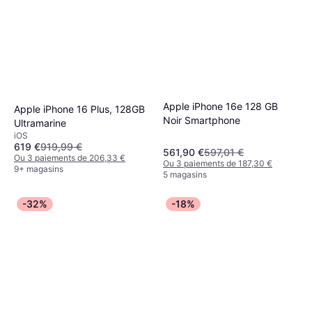
Apple iPhone 16e 128 GB
Apple iPhone 16 Plus, 128GB
Noir Smartphone
Ultramarine
iOS
619 €
919,99 €
561,90 €
597,01 €
Ou 3 paiements de 206,33 €
Ou 3 paiements de 187,30 €
9+ magasins
5 magasins
-32%
-18%