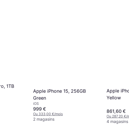
ro, 1TB
Apple iPh
Apple iPhone 15, 256GB
Yellow
Green
iOS
999 €
861,60 €
Ou 333,00 €/mois
Ou 287,20 €/
2 magasins
4 magasins