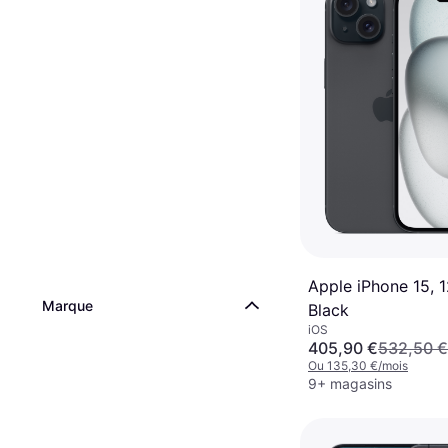
Apple iPhone 15, 
Marque
Black
iOS
405,90 €
532,50 €
Ou 135,30 €/mois
9+ magasins