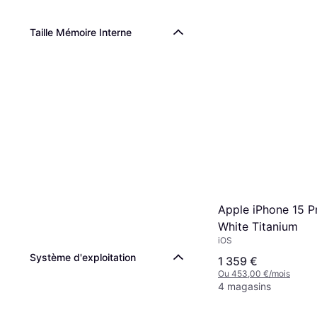
Taille Mémoire Interne
Apple iPhone 15 P
White Titanium
iOS
Système d'exploitation
1 359 €
Ou 453,00 €/mois
4 magasins