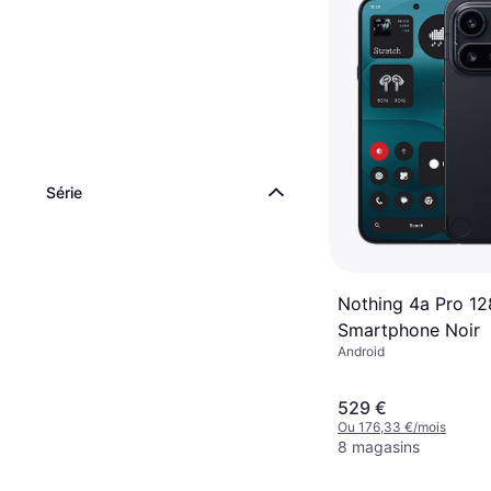
Série
Nothing 4a Pro 1
Smartphone Noir
Android
529 €
Ou 176,33 €/mois
8 magasins