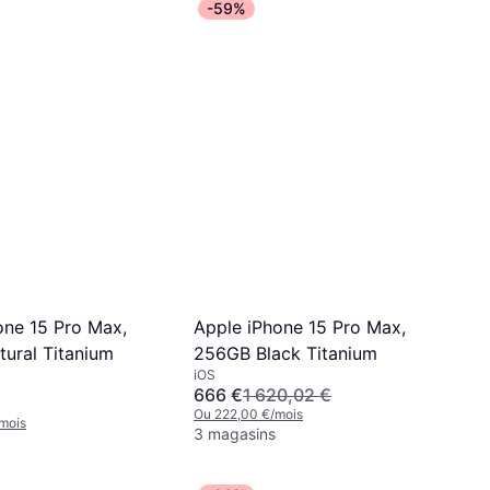
-59%
one 15 Pro Max,
Apple iPhone 15 Pro Max,
ural Titanium
256GB Black Titanium
iOS
666 €
1 620,02 €
Ou 222,00 €/mois
mois
3 magasins