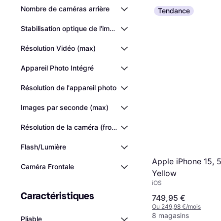
Nombre de caméras arrière
Tendance
Stabilisation optique de l'image (OIS)
Résolution Vidéo (max)
Appareil Photo Intégré
Résolution de l'appareil photo
Images par seconde (max)
Résolution de la caméra (frontale)
Flash/Lumière
Apple iPhone 15, 
Caméra Frontale
Yellow
iOS
Caractéristiques
749,95 €
Ou 249,98 €/mois
8 magasins
Pliable