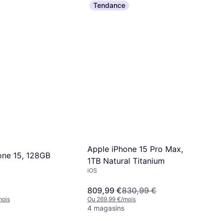
Tendance
Apple iPhone 15 Pro Max,
one 15, 128GB
1TB Natural Titanium
iOS
809,99 €
830,99 €
mois
Ou 269,99 €/mois
4 magasins