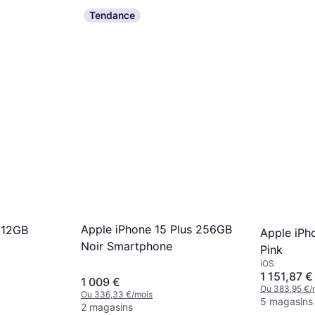
Tendance
Apple iPhone 15 Plus 256GB
512GB
Apple iPh
Noir Smartphone
Pink
iOS
1 151,87 €
1 009 €
Ou 383,95 €/
Ou 336,33 €/mois
5 magasins
2 magasins