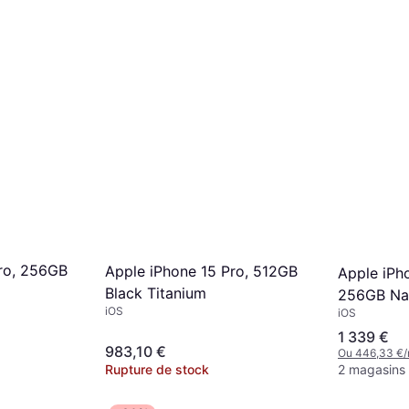
ro, 256GB
Apple iPhone 15 Pro, 512GB
Apple iPh
Black Titanium
256GB Nat
iOS
iOS
1 339 €
983,10 €
Ou 446,33 €/
Rupture de stock
2 magasins