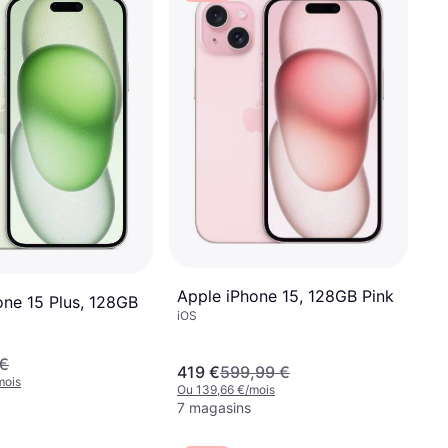
Apple iPhone 15, 128GB Pink
one 15 Plus, 128GB
iOS
 €
419 €
599,99 €
mois
Ou 139,66 €/mois
7 magasins