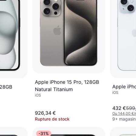
Apple iPhone 15 Pro, 128GB
Apple iPh
128GB
Natural Titanium
iOS
iOS
432 €
599
926,34 €
Ou 144,00 €/
Rupture de stock
9+ magasin
-31%