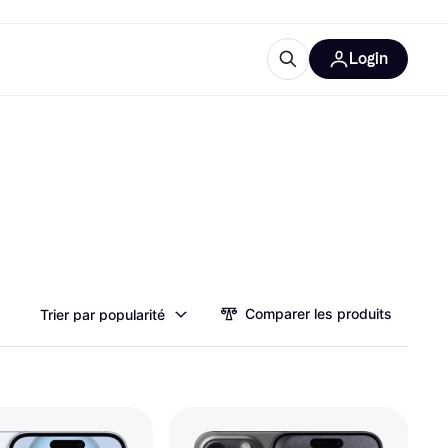
Login
lus d'informations
de bureau
u'est-ce que Klarna?
catégories
Comparer les produits
Trier par popularité