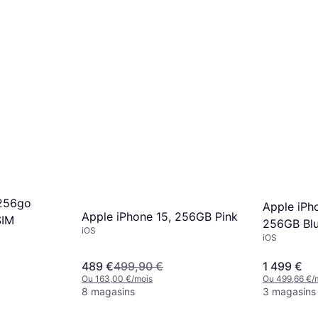
 256go
Apple iPh
Apple iPhone 15, 256GB Pink
SIM
256GB Blu
iOS
iOS
489 €
499,90 €
1 499 €
Ou 163,00 €/mois
Ou 499,66 €/
8 magasins
3 magasins