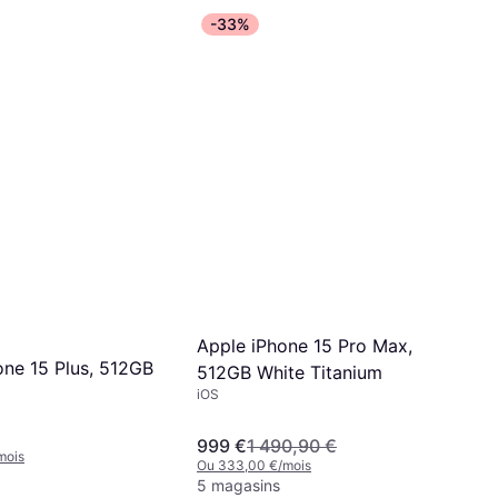
-33%
Apple iPhone 15 Pro Max,
one 15 Plus, 512GB
512GB White Titanium
iOS
999 €
1 490,90 €
mois
Ou 333,00 €/mois
5 magasins