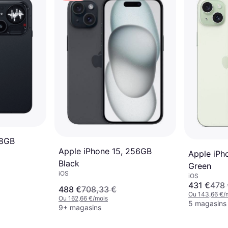
28GB
Apple iPhone 15, 256GB
Apple iPh
Black
Green
iOS
iOS
431 €
478
488 €
708,33 €
Ou 143,66 €/
Ou 162,66 €/mois
5 magasins
9+ magasins