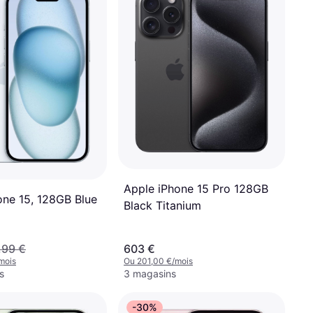
Apple iPhone 15 Pro 128GB
one 15, 128GB Blue
Black Titanium
,99 €
603 €
mois
Ou 201,00 €/mois
s
3 magasins
-30%