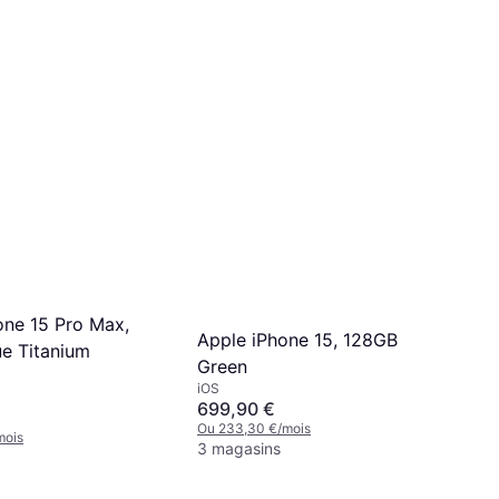
one 15 Pro Max,
Apple iPhone 15, 128GB
e Titanium
Green
iOS
699,90 €
Ou 233,30 €/mois
mois
3 magasins