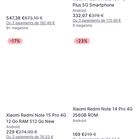
Plus 5G Smartphone
Android
332,07 €
378 €
547,38 €
673,10 €
Ou 3 paiements de 110,69 €
Ou 3 paiements de 182,46 €
9 magasins
9+ magasins
-17%
-23%
Xiaomi Redmi Note 14 Pro 4G
Xiaomi Redmi Note 15 Pro 4G
256GB ROM
Android
12 Go RAM 512 Go New
Android
229 €
274,90 €
169 €
219 €
Ou 3 paiements de 76,33 €