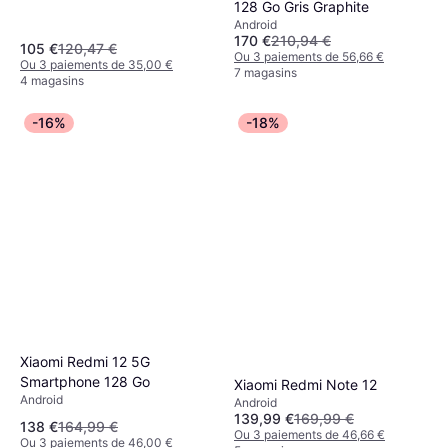
128 Go Gris Graphite
Android
170 €
210,94 €
105 €
120,47 €
Ou 3 paiements de 56,66 €
Ou 3 paiements de 35,00 €
7 magasins
4 magasins
-16%
-18%
Xiaomi Redmi 12 5G
Smartphone 128 Go
Xiaomi Redmi Note 12
Android
Android
139,99 €
169,99 €
138 €
164,99 €
Ou 3 paiements de 46,66 €
Ou 3 paiements de 46,00 €