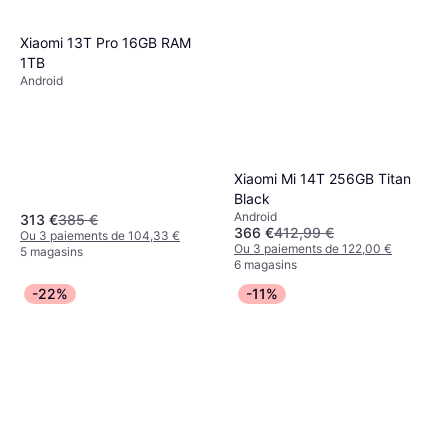
Xiaomi 13T Pro 16GB RAM
1TB
Android
Xiaomi Mi 14T 256GB Titan
Black
Android
313 €
385 €
366 €
412,99 €
Ou 3 paiements de 104,33 €
Ou 3 paiements de 122,00 €
5 magasins
6 magasins
-22%
-11%