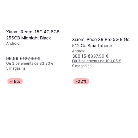
Xiaomi Redmi 15C 4G 8GB
256GB Midnight Black
Xiaomi Poco X8 Pro 5G 8 Go
Android
512 Go Smartphone
Android
300,15 €
337,99 €
99,99 €
127,99 €
Ou 3 paiements de 100,05 €
Ou 3 paiements de 33,33 €
9 magasins
5 magasins
-18%
-22%