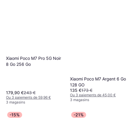
Xiaomi Poco M7 Pro 5G Noir
8 Go 256 Go
Xiaomi Poco M7 Argent 6 Go
128 GO
135 €
173 €
179,90 €
243 €
Ou 3 paiements de 45,00 €
Ou 3 paiements de 59,96 €
3 magasins
3 magasins
-15%
-21%