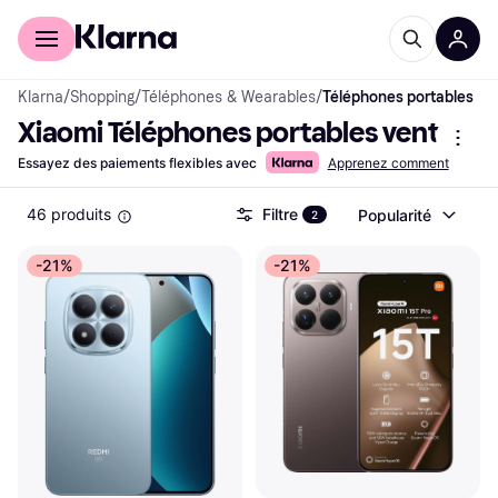
Acheter avec Klarna
Espace entreprises
Klarna
/
Shopping
/
Téléphones & Wearables
/
Téléphones portables
Xiaomi Téléphones portables vente
Essayez des paiements flexibles avec
Apprenez comment
46 produits
Filtre
Popularité
2
-21%
-21%