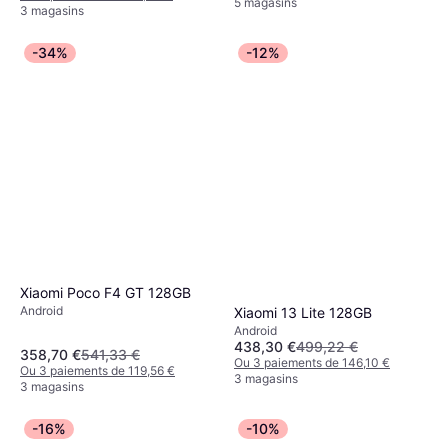
5 magasins
3 magasins
-34%
-12%
Xiaomi Poco F4 GT 128GB
Android
Xiaomi 13 Lite 128GB
Android
438,30 €
499,22 €
358,70 €
541,33 €
Ou 3 paiements de 146,10 €
Ou 3 paiements de 119,56 €
3 magasins
3 magasins
-16%
-10%