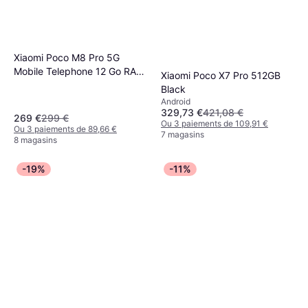
Xiaomi Poco M8 Pro 5G
Mobile Telephone 12 Go RAM
Xiaomi Poco X7 Pro 512GB
512 Go
Black
Android
329,73 €
421,08 €
269 €
299 €
Ou 3 paiements de 109,91 €
Ou 3 paiements de 89,66 €
7 magasins
8 magasins
-19%
-11%