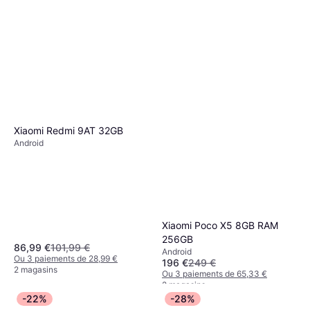
Xiaomi Redmi 9AT 32GB
Android
Xiaomi Poco X5 8GB RAM
256GB
86,99 €
101,99 €
Android
Ou 3 paiements de 28,99 €
196 €
249 €
2 magasins
Ou 3 paiements de 65,33 €
2 magasins
-22%
-28%