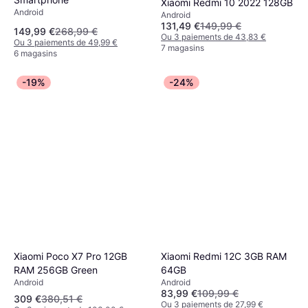
Xiaomi Redmi 10 2022 128GB
Android
Android
131,49 €
149,99 €
149,99 €
268,99 €
Ou 3 paiements de 43,83 €
Ou 3 paiements de 49,99 €
7 magasins
6 magasins
-19%
-24%
Xiaomi Poco X7 Pro 12GB
Xiaomi Redmi 12C 3GB RAM
RAM 256GB Green
64GB
Android
Android
83,99 €
109,99 €
309 €
380,51 €
Ou 3 paiements de 27,99 €