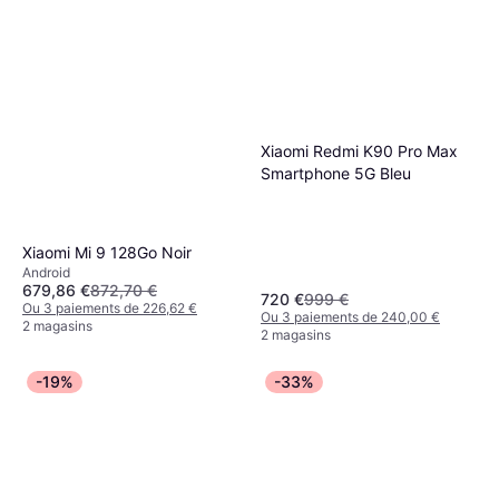
Xiaomi Redmi K90 Pro Max
Smartphone 5G Bleu
Xiaomi Mi 9 128Go Noir
Android
679,86 €
872,70 €
720 €
999 €
Ou 3 paiements de 226,62 €
Ou 3 paiements de 240,00 €
2 magasins
2 magasins
-19%
-33%