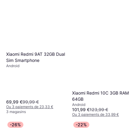
Xiaomi Redmi 9AT 32GB Dual
Sim Smartphone
Android
Xiaomi Redmi 10C 3GB RAM
64GB
69,99 €
99,99 €
Android
Ou 3 paiements de 23,33 €
101,99 €
123,99 €
3 magasins
Ou 3 paiements de 33,99 €
2 magasins
-26%
-22%