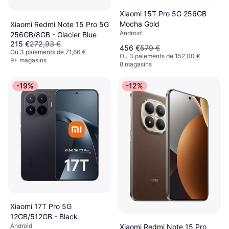
Xiaomi 15T Pro 5G 256GB
Mocha Gold
Xiaomi Redmi Note 15 Pro 5G
Android
256GB/8GB - Glacier Blue
215 €
272,93 €
456 €
579 €
Ou 3 paiements de 71,66 €
Ou 3 paiements de 152,00 €
9+ magasins
8 magasins
-19%
-12%
Xiaomi 17T Pro 5G
12GB/512GB - Black
Android
Xiaomi Redmi Note 15 Pro