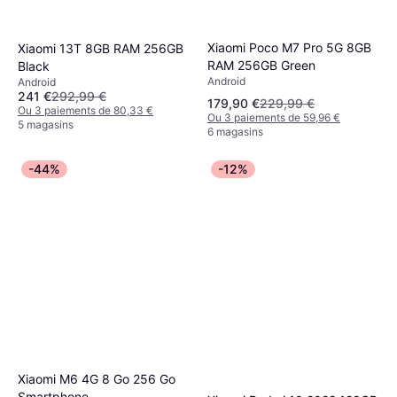
Xiaomi Poco M7 Pro 5G 8GB
Xiaomi 13T 8GB RAM 256GB
RAM 256GB Green
Black
Android
Android
241 €
292,99 €
179,90 €
229,99 €
Ou 3 paiements de 80,33 €
Ou 3 paiements de 59,96 €
5 magasins
6 magasins
-44%
-12%
Xiaomi M6 4G 8 Go 256 Go
Smartphone