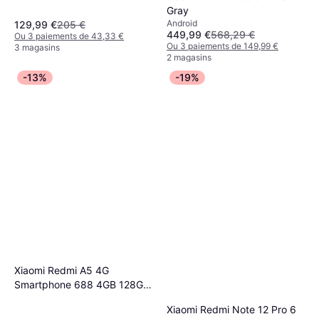
Gray
Android
129,99 €
205 €
449,99 €
568,29 €
Ou 3 paiements de 43,33 €
Ou 3 paiements de 149,99 €
3 magasins
2 magasins
-13%
-19%
Xiaomi Redmi A5 4G
Smartphone 688 4GB 128GB
Noir
Xiaomi Redmi Note 12 Pro 6