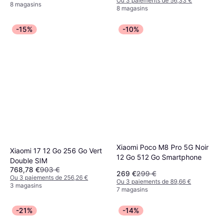
Ou 3 paiements de 56,33 €
8 magasins
8 magasins
-15%
-10%
Xiaomi Poco M8 Pro 5G Noir
Xiaomi 17 12 Go 256 Go Vert
12 Go 512 Go Smartphone
Double SIM
768,78 €
903 €
269 €
299 €
Ou 3 paiements de 256,26 €
Ou 3 paiements de 89,66 €
3 magasins
7 magasins
-21%
-14%