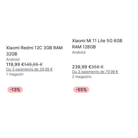
Xiaomi Mi 11 Lite 5G 6GB
RAM 128GB
Xiaomi Redmi 12C 3GB RAM
Android
32GB
Android
119,99 €
148,85 €
239,99 €
356 €
Ou 3 paiements de 39,99 €
Ou 3 paiements de 79,99 €
1 magasin
2 magasins
-13%
-55%