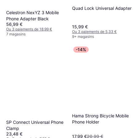
Quad Lock Universal Adapter
Celestron NexYZ 3 Mobile
Phone Adapter Black
56,99 €
15,99 €
Ou 3 paiements de 18,99 €
Ou 3 paiements de 5,33 €
7 magasins
9+ magasins
-14%
Hama Strong Bicycle Mobile
Phone Holder
SP Connect Universal Phone
Clamp
23,48 €
17,99 €
20,99 €