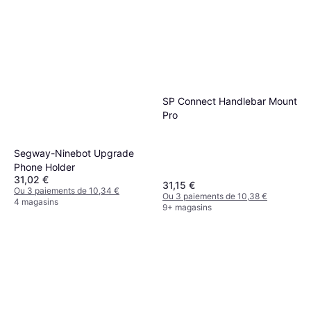
SP Connect Handlebar Mount
Pro
Segway-Ninebot Upgrade
Phone Holder
31,02 €
31,15 €
Ou 3 paiements de 10,34 €
Ou 3 paiements de 10,38 €
4 magasins
9+ magasins