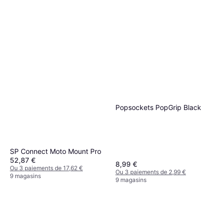
Popsockets PopGrip Black
SP Connect Moto Mount Pro
52,87 €
8,99 €
Ou 3 paiements de 17,62 €
Ou 3 paiements de 2,99 €
9 magasins
9 magasins