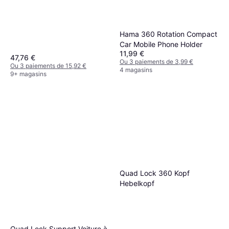
Hama 360 Rotation Compact
Car Mobile Phone Holder
11,99 €
47,76 €
Ou 3 paiements de 3,99 €
Ou 3 paiements de 15,92 €
4 magasins
9+ magasins
Quad Lock 360 Kopf
Hebelkopf
Quad Lock Support Voiture à