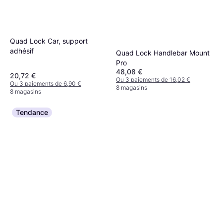
Quad Lock Car, support
adhésif
Quad Lock Handlebar Mount
Pro
48,08 €
20,72 €
Ou 3 paiements de 16,02 €
Ou 3 paiements de 6,90 €
8 magasins
8 magasins
Tendance