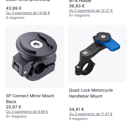
MTB Holder
36,83 €
43,99 €
Ou 3 paiements de 12,27 €
Ou 3 paiements de 14,66 €
9+ magasins
6 magasins
Quad Lock Motorcycle
SP Connect Mirror Mount
Handlebar Mount
Black
20,97 €
34,41 €
Ou 3 paiements de 6,99 €
Ou 3 paiements de 11,47 €
9+ magasins
9 magasins