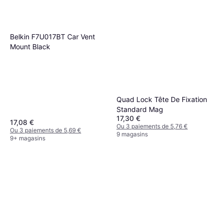
Belkin F7U017BT Car Vent
Mount Black
Quad Lock Tête De Fixation
Standard Mag
17,30 €
17,08 €
Ou 3 paiements de 5,76 €
Ou 3 paiements de 5,69 €
9 magasins
9+ magasins