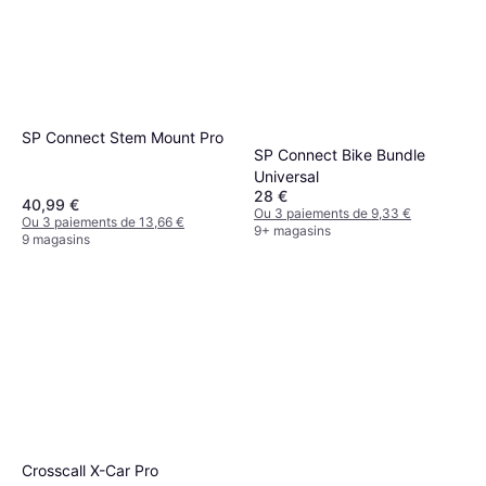
SP Connect Stem Mount Pro
SP Connect Bike Bundle
Universal
28 €
40,99 €
Ou 3 paiements de 9,33 €
Ou 3 paiements de 13,66 €
9+ magasins
9 magasins
Crosscall X-Car Pro