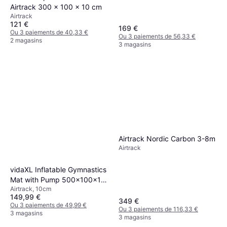
Airtrack 300 x 100 x 10 cm
Airtrack
121 €
169 €
Ou 3 paiements de 40,33 €
Ou 3 paiements de 56,33 €
2 magasins
3 magasins
Airtrack Nordic Carbon 3-8m
Airtrack
vidaXL Inflatable Gymnastics
Mat with Pump 500x100x10
Airtrack, 10cm
cm - Blue
149,99 €
349 €
Ou 3 paiements de 49,99 €
Ou 3 paiements de 116,33 €
3 magasins
3 magasins