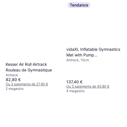
Tendance
vidaXL Inflatable Gymnastics
Mat with Pump
Airtrack, 15cm
300x100x15cm
Kesser Air Roll Airtrack
Rouleau de Gymnastique
Airtrack
82,80 €
137,40 €
Ou 3 paiements de 27,60 €
Ou 3 paiements de 45,80 €
2 magasins
4 magasins