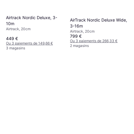
Airtrack Nordic Deluxe, 3-
AirTrack Nordic Deluxe Wide,
10m
3-16m
Airtrack, 20cm
Airtrack, 20cm
799 €
449 €
Ou 3 paiements de 266,33 €
Ou 3 paiements de 149,66 €
2 magasins
3 magasins