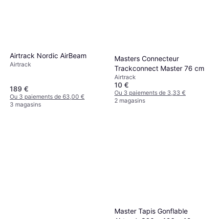
Airtrack Nordic AirBeam
Masters Connecteur
Airtrack
Trackconnect Master 76 cm
Airtrack
10 €
189 €
Ou 3 paiements de 3,33 €
Ou 3 paiements de 63,00 €
2 magasins
3 magasins
Master Tapis Gonflable