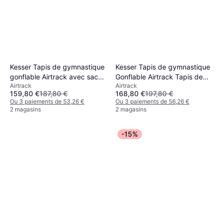
Kesser Tapis de gymnastique
Kesser Tapis de gymnastique
gonflable Airtrack avec sac
Gonflable Airtrack Tapis de
Airtrack
Airtrack
et pompe à air
fitness Tapis de gymnastique
159,80 €
187,80 €
168,80 €
197,80 €
3/4/5/6m Sac de transport &
Ou 3 paiements de 53,26 €
Ou 3 paiements de 56,26 €
pompe à air électrique inclus
2 magasins
2 magasins
Tapis de yoga
-15%