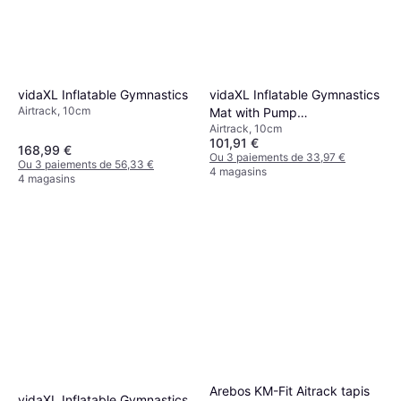
vidaXL Inflatable Gymnastics
vidaXL Inflatable Gymnastics
Airtrack, 10cm
Mat with Pump
Airtrack, 10cm
300x100x10cm
101,91 €
168,99 €
Ou 3 paiements de 33,97 €
Ou 3 paiements de 56,33 €
4 magasins
4 magasins
Arebos KM-Fit Aitrack tapis
vidaXL Inflatable Gymnastics