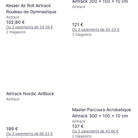
Airtrack 300 x 100 x 10 cm
Kesser Air Roll Airtrack
Airtrack
Rouleau de Gymnastique
Airtrack
102,80 €
121 €
Ou 3 paiements de 34,26 €
Ou 3 paiements de 40,33 €
2 magasins
2 magasins
Airtrack Nordic AirBlock
Airtrack
Master Parcours Acrobatique
Airtrack 300 x 100 x 10 cm
Airtrack
137 €
199 €
Ou 3 paiements de 45,66 €
Ou 3 paiements de 66,33 €
2 magasins