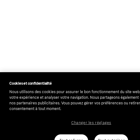
Cookies et confidentialité
Nous utilisons des cookies pour assurer le bon fonctionnement du site web
votre expérience et analyser votre navigation. Nous partageons égalemen
nos partenaires publicitaires. Vous pouvez gérer vos préférences ou retirer
consentement à tout moment.
Changer les réglages