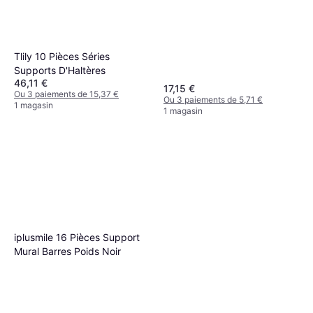
Tlily 10 Pièces Séries
Supports D'Haltères
46,11 €
17,15 €
Ou 3 paiements de 15,37 €
Ou 3 paiements de 5,71 €
1 magasin
1 magasin
iplusmile 16 Pièces Support
Mural Barres Poids Noir