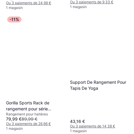
Ou 3 paiements de 9,33 €
Ou 3 paiements de 24,99 €
1 magasin
1 magasin
-11%
Support De Rangement Pour
Tapis De Yoga
Gorilla Sports Rack de
rangement pour série
Rangement pour haltères
d'haltères chromés
79,99 €
89,99 €
43,16 €
Ou 3 paiements de 26,66 €
Ou 3 paiements de 14,38 €
1 magasin
1 magasin