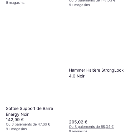
Ou 3 paiements de 147,03 €
9 magasins
9+ magasins
Hammer Haltère StrongLock
4.0 Noir
Softee Support de Barre
Energy Noir
142,99 €
205,02 €
Ou 3 paiements de 47,66 €
Ou 3 paiements de 68,34 €
9+ magasins
9 magasins