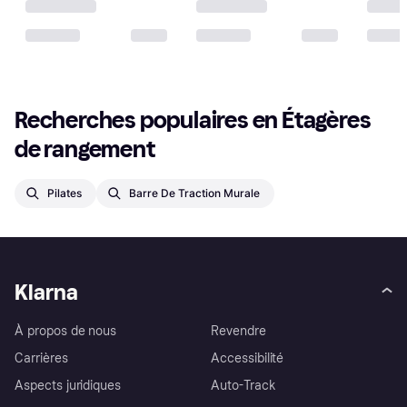
Recherches populaires en Étagères 
de rangement
Pilates
Barre De Traction Murale
Klarna
À propos de nous
Revendre
Carrières
Accessibilité
Aspects juridiques
Auto-Track