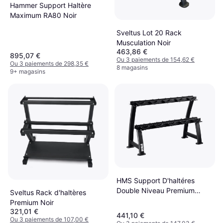
Hammer Support Haltère
Maximum RA80 Noir
Sveltus Lot 20 Rack
Musculation Noir
463,86 €
895,07 €
Ou 3 paiements de 154,62 €
Ou 3 paiements de 298,35 €
8 magasins
9+ magasins
HMS Support D'haltéres
Double Niveau Premium
Sveltus Rack d'haltères
STR38
Premium Noir
321,01 €
441,10 €
Ou 3 paiements de 107,00 €