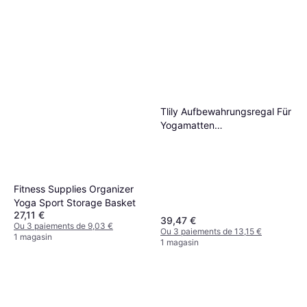
Tlily Aufbewahrungsregal Für
Yogamatten
Schaumstoffrollen
Fitness Supplies Organizer
Yoga Sport Storage Basket
27,11 €
39,47 €
Ou 3 paiements de 9,03 €
Ou 3 paiements de 13,15 €
1 magasin
1 magasin