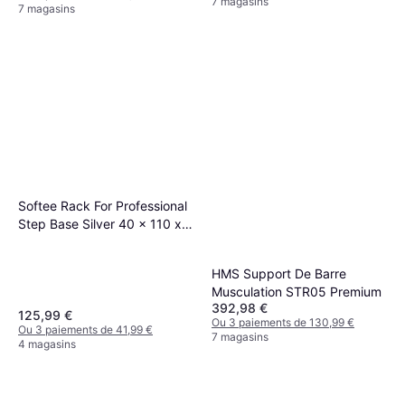
7 magasins
7 magasins
Softee Rack For Professional
Step Base Silver 40 x 110 x
184 cm
HMS Support De Barre
Musculation STR05 Premium
392,98 €
125,99 €
Ou 3 paiements de 130,99 €
Ou 3 paiements de 41,99 €
7 magasins
4 magasins