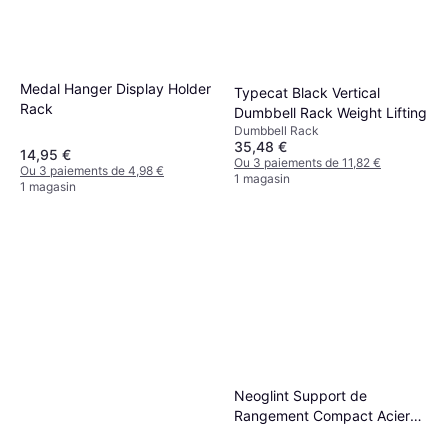
Medal Hanger Display Holder
Typecat Black Vertical
Rack
Dumbbell Rack Weight Lifting
Dumbbell Rack
35,48 €
14,95 €
Ou 3 paiements de 11,82 €
Ou 3 paiements de 4,98 €
1 magasin
1 magasin
Neoglint Support de
Rangement Compact Acier
Renforcé