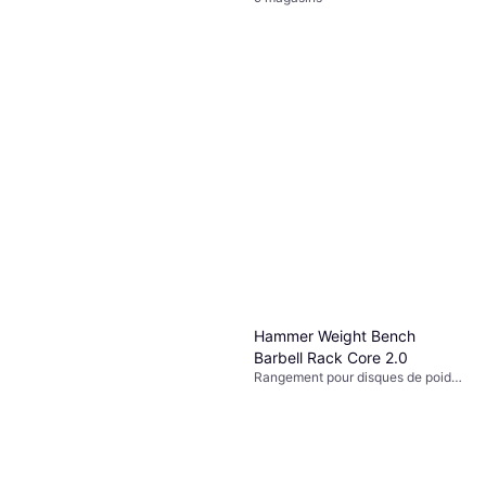
Hammer Weight Bench
Barbell Rack Core 2.0
Rangement pour disques de poids,
Capacité de charge (max) 205 kg