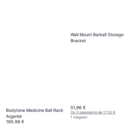
Wall Mount Barbell Storage
Bracket
51,96 €
Bodytone Medicine Ball Rack
Ou 3 paiements de 17,32 €
Argenté
1 magasin
165,99 €
Ou 3 paiements de 55,33 €
1 magasin