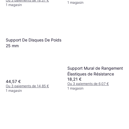
Ou 3 paiements de 18,37 €
1 magasin
1 magasin
Support De Disques De Poids
25 mm
Support Mural de Rangement
Élastiques de Résistance
18,21 €
44,57 €
Ou 3 paiements de 6,07 €
Ou 3 paiements de 14,85 €
1 magasin
1 magasin
Support Disques Poids Rack