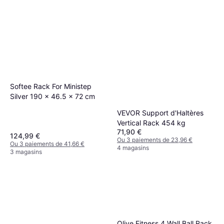
Softee Rack For Ministep
Silver 190 x 46.5 x 72 cm
VEVOR Support d'Haltères
Vertical Rack 454 kg
71,90 €
124,99 €
Ou 3 paiements de 23,96 €
Ou 3 paiements de 41,66 €
4 magasins
3 magasins
Olive Fitness 4 Wall Ball Rack