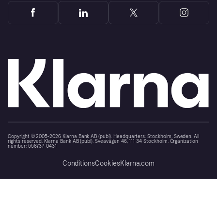
Copyright © 2005-2026 Klarna Bank AB (publ). Headquarters: Stockholm, Sweden. All
rights reserved. Klarna Bank AB (publ). Sveavägen 46, 111 34 Stockholm. Organization
number: 556737-0431
Conditions
Cookies
Klarna.com