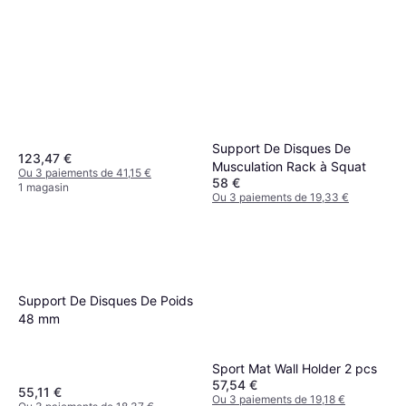
Support De Disques De
123,47 €
Musculation Rack à Squat
Ou 3 paiements de 41,15 €
58 €
1 magasin
Ou 3 paiements de 19,33 €
1 magasin
Support De Disques De Poids
48 mm
Sport Mat Wall Holder 2 pcs
57,54 €
55,11 €
Ou 3 paiements de 19,18 €