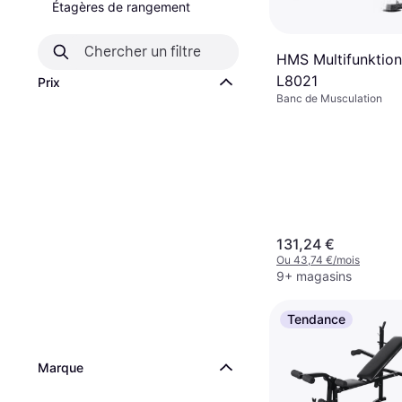
Étagères de rangement
HMS Multifunktio
L8021
Prix
Banc de Musculation
131,24 €
Ou 43,74 €/mois
9+ magasins
Tendance
Marque