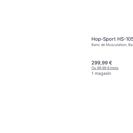
Hop-Sport HS-10
Banc de Musculation, B
Multifonction, Capacité 
(max) 240 kg
299,99 €
Ou 99,99 €/mois
1 magasin