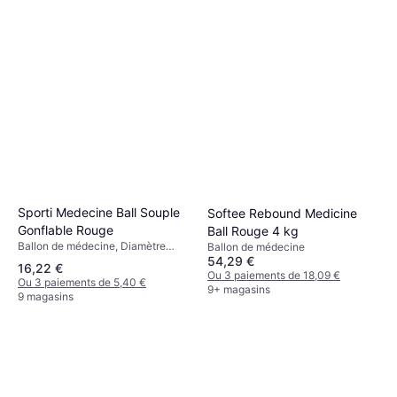
Sporti Medecine Ball Souple
Softee Rebound Medicine
Gonflable Rouge
Ball Rouge 4 kg
Ballon de médecine, Diamètre
Ballon de médecine
23cm
54,29 €
16,22 €
Ou 3 paiements de 18,09 €
Ou 3 paiements de 5,40 €
9+ magasins
9 magasins