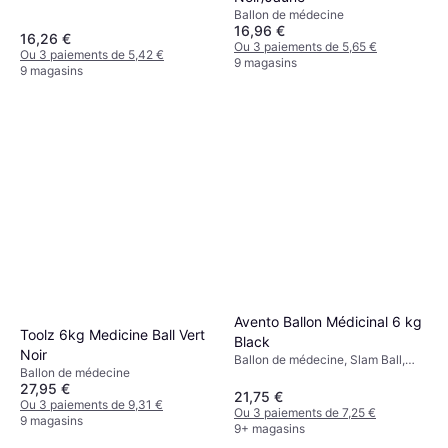
Ballon de médecine
16,96 €
16,26 €
Ou 3 paiements de 5,65 €
Ou 3 paiements de 5,42 €
9 magasins
9 magasins
Avento Ballon Médicinal 6 kg
Toolz 6kg Medicine Ball Vert
Black
Noir
Ballon de médecine, Slam Ball,
Ballon de médecine
Diamètre 23cm
27,95 €
21,75 €
Ou 3 paiements de 9,31 €
Ou 3 paiements de 7,25 €
9 magasins
9+ magasins