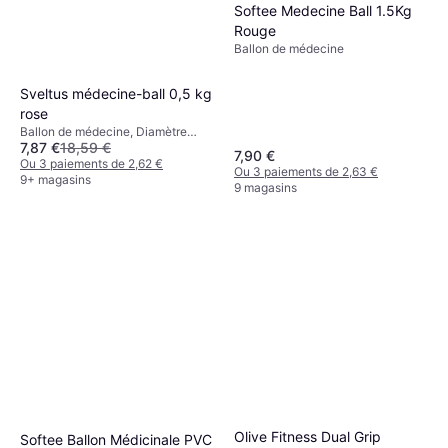
Softee Medecine Ball 1.5Kg
Rouge
Ballon de médecine
Sveltus médecine-ball 0,5 kg
rose
Ballon de médecine, Diamètre
7,87 €
18,59 €
10cm
7,90 €
Ou 3 paiements de 2,62 €
Ou 3 paiements de 2,63 €
9+ magasins
9 magasins
Olive Fitness Dual Grip
Softee Ballon Médicinale PVC