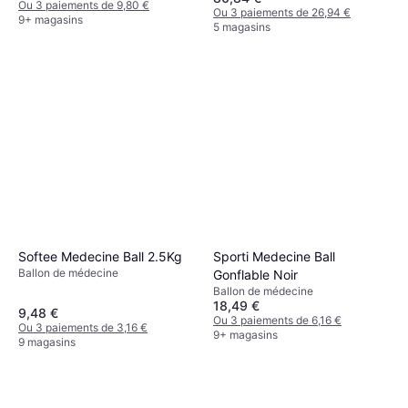
Ou 3 paiements de 9,80 €
Ou 3 paiements de 26,94 €
9+ magasins
5 magasins
Sporti Medecine Ball
Softee Medecine Ball 2.5Kg
Ballon de médecine
Gonflable Noir
Ballon de médecine
18,49 €
9,48 €
Ou 3 paiements de 6,16 €
Ou 3 paiements de 3,16 €
9+ magasins
9 magasins