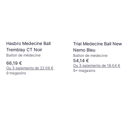
Hasbro Medecine Ball
Trial Medecine Ball New
Tremblay CT Noir
Nemo Bleu
Ballon de médecine
Ballon de médecine
54,14 €
66,19 €
Ou 3 paiements de 18,04 €
Ou 3 paiements de 22,06 €
9+ magasins
9 magasins