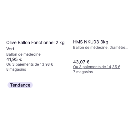
HMS NKU03 3kg
Olive Ballon Fonctionnel 2 kg
Ballon de médecine, Diamètre
Vert
22.5cm
Ballon de médecine
41,95 €
43,07 €
Ou 3 paiements de 13,98 €
Ou 3 paiements de 14,35 €
8 magasins
7 magasins
Tendance