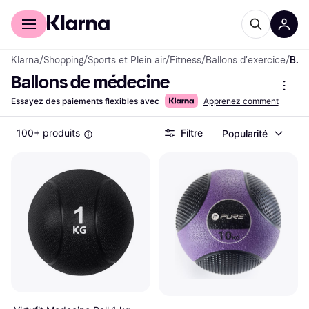
Acheter avec Klarna
Espace entreprises
Klarna
/
Shopping
/
Sports et Plein air
/
Fitness
/
Ballons d'exercice
/
Ballons de médecine
Ballons de médecine
Essayez des paiements flexibles avec
Apprenez comment
100+ produits
Filtre
Popularité