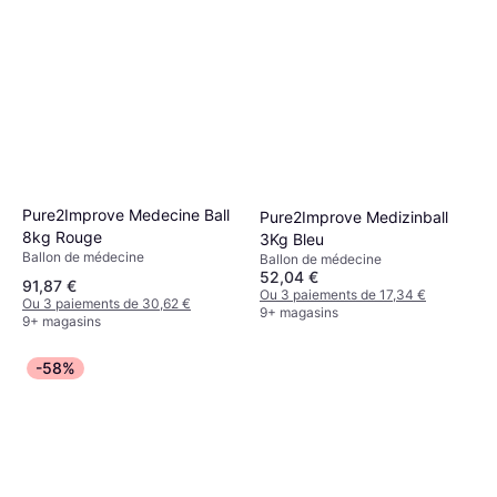
Pure2Improve Medecine Ball
Pure2Improve Medizinball
8kg Rouge
3Kg Bleu
Ballon de médecine
Ballon de médecine
52,04 €
91,87 €
Ou 3 paiements de 17,34 €
Ou 3 paiements de 30,62 €
9+ magasins
9+ magasins
-58%