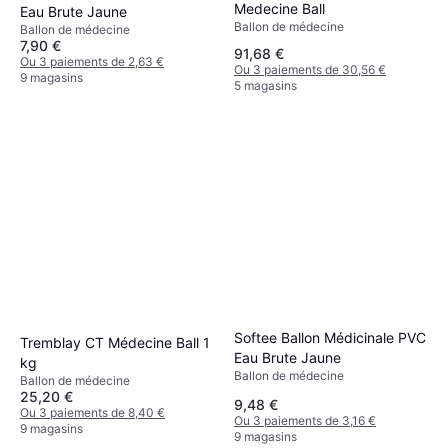
Medecine Ball
Eau Brute Jaune
Ballon de médecine
Ballon de médecine
7,90 €
91,68 €
Ou 3 paiements de 2,63 €
Ou 3 paiements de 30,56 €
9 magasins
5 magasins
Softee Ballon Médicinale PVC
Tremblay CT Médecine Ball 1
Eau Brute Jaune
kg
Ballon de médecine
Ballon de médecine
25,20 €
9,48 €
Ou 3 paiements de 8,40 €
Ou 3 paiements de 3,16 €
9 magasins
9 magasins