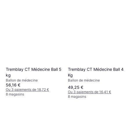
Tremblay CT Médecine Ball 4
Tremblay CT Médecine Ball 5
Kg
kg
Ballon de médecine
Ballon de médecine
56,16 €
49,25 €
Ou 3 paiements de 18,72 €
Ou 3 paiements de 16,41 €
8 magasins
8 magasins