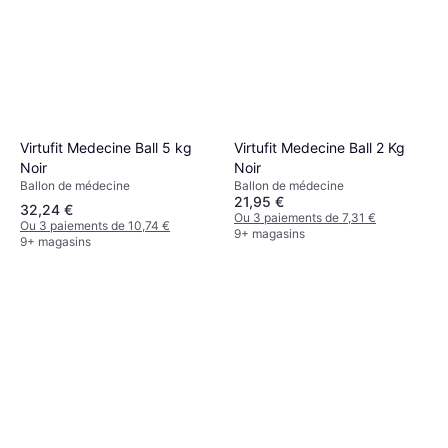
Virtufit Medecine Ball 5 kg
Virtufit Medecine Ball 2 Kg
Noir
Noir
Ballon de médecine
Ballon de médecine
21,95 €
32,24 €
Ou 3 paiements de 7,31 €
Ou 3 paiements de 10,74 €
9+ magasins
9+ magasins