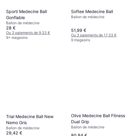
Sporti Medecine Ball
Softee Medecine Ball
Ballon de médecine
Gonflable
Ballon de médecine
28 €
51,99 €
Ou 3 paiements de 9,33 €
Ou 3 paiements de 17,33 €
9+ magasins
9 magasins
Olive Medecine Ball Fitness
Trial Medecine Ball New
Dual Grip
Nemo Gris
Ballon de médecine
Ballon de médecine
29,42 €
80,84 €