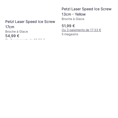
Petzl Laser Speed Ice Screw
13cm - Yellow
Broche à Glace
Petzl Laser Speed Ice Screw
51,99 €
17cm
Ou 3 paiements de 17,33 €
Broche à Glace
5 magasins
54,99 €
Ou 3 paiements de 18,33 €
5 magasins