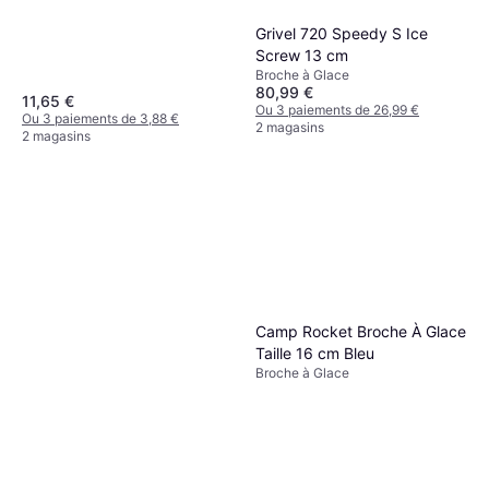
Grivel 720 Speedy S Ice
Screw 13 cm
Broche à Glace
80,99 €
11,65 €
Ou 3 paiements de 26,99 €
Ou 3 paiements de 3,88 €
2 magasins
2 magasins
Camp Rocket Broche À Glace
Taille 16 cm Bleu
Broche à Glace