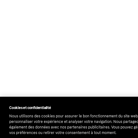
Cookies et confidentialité
Nous utilisons des cookies pour assurer le bon fonctionnement du site web
personnaliser votre expérience et analyser votre navigation. Nous partage
également des données avec nos partenaires publicitaires. Vous pouvez gé
vos préférences ou retirer votre consentement à tout moment.