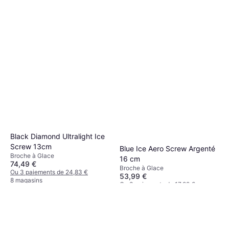
Black Diamond Ultralight Ice
Screw 13cm
Blue Ice Aero Screw Argenté
Broche à Glace
16 cm
74,49 €
Broche à Glace
Ou 3 paiements de 24,83 €
53,99 €
8 magasins
Ou 3 paiements de 17,99 €
6 magasins