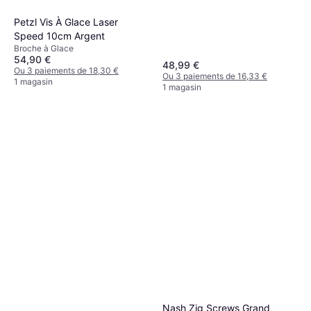
Petzl Vis À Glace Laser
Speed 10cm Argent
Broche à Glace
54,90 €
48,99 €
Ou 3 paiements de 18,30 €
Ou 3 paiements de 16,33 €
1 magasin
1 magasin
Nash Zig Screws Grand