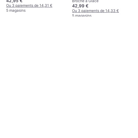
42,95 €
Broche à Glace
42,99 €
Ou 3 paiements de 14,31 €
5 magasins
Ou 3 paiements de 14,33 €
5 magasins