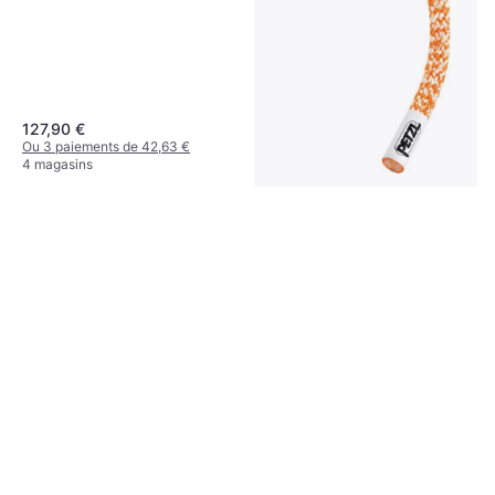
127,90 €
Ou 3 paiements de 42,63 €
4 magasins
Petzl Rad Line 6mm 30m
Corde d'escalade, Corde Simple
138,90 €
Ou 3 paiements de 46,30 €
7 magasins