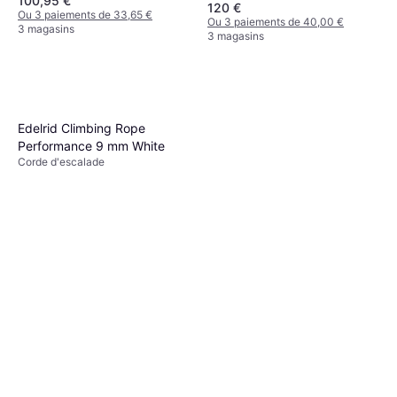
100,95 €
120 €
Ou 3 paiements de 33,65 €
Ou 3 paiements de 40,00 €
3 magasins
3 magasins
Edelrid Climbing Rope
Performance 9 mm White
Corde d'escalade