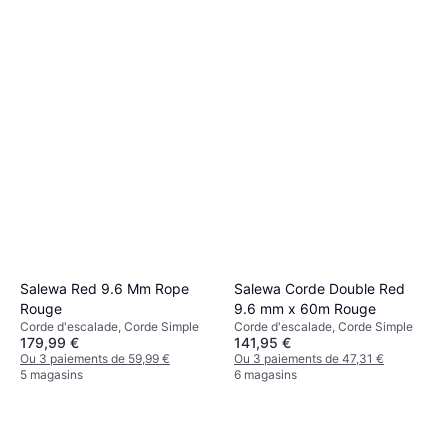
Ou 3 paiements de 37,83 €
179,90 €
4 magasins
Ou 3 paiements de 59,96 €
4 magasins
Salewa Red 9.6 Mm Rope
Salewa Corde Double Red
Rouge
9.6 mm x 60m Rouge
Corde d'escalade, Corde Simple
Corde d'escalade, Corde Simple
179,99 €
141,95 €
Ou 3 paiements de 59,99 €
Ou 3 paiements de 47,31 €
5 magasins
6 magasins