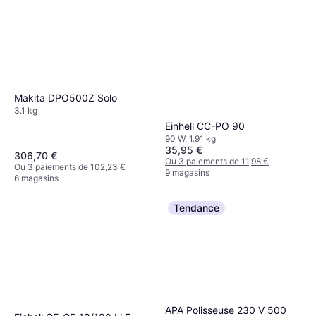
Makita DPO500Z Solo
3.1 kg
Einhell CC-PO 90
90 W, 1.91 kg
35,95 €
306,70 €
Ou 3 paiements de 11,98 €
Ou 3 paiements de 102,23 €
9 magasins
6 magasins
Tendance
APA Polisseuse 230 V 500