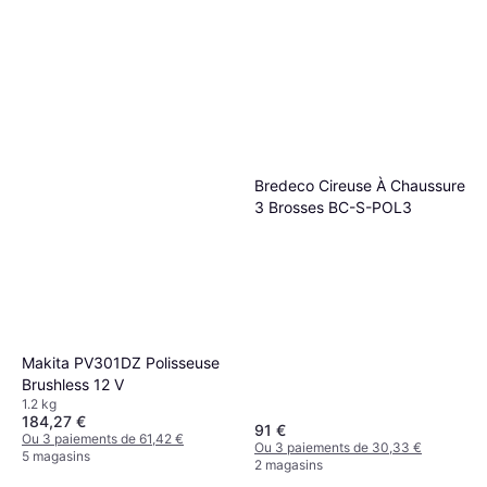
Bredeco Cireuse À Chaussure
3 Brosses BC-S-POL3
Makita PV301DZ Polisseuse
Brushless 12 V
1.2 kg
184,27 €
91 €
Ou 3 paiements de 61,42 €
Ou 3 paiements de 30,33 €
5 magasins
2 magasins