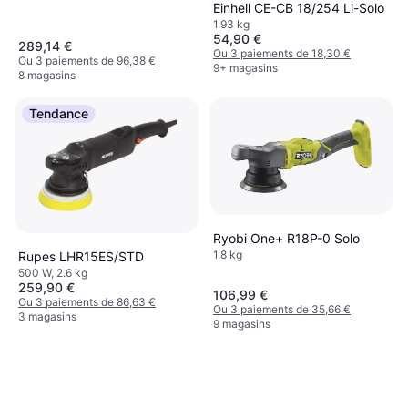
Einhell CE-CB 18/254 Li-Solo
1.93 kg
54,90 €
289,14 €
Ou 3 paiements de 18,30 €
Ou 3 paiements de 96,38 €
9+ magasins
8 magasins
Tendance
Ryobi One+ R18P-0 Solo
1.8 kg
Rupes LHR15ES/STD
500 W, 2.6 kg
259,90 €
106,99 €
Ou 3 paiements de 86,63 €
Ou 3 paiements de 35,66 €
3 magasins
9 magasins