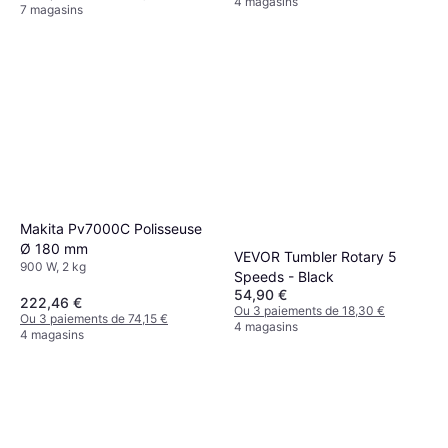
4 magasins
7 magasins
Makita Pv7000C Polisseuse
Ø 180 mm
VEVOR Tumbler Rotary 5
900 W, 2 kg
Speeds - Black
54,90 €
222,46 €
Ou 3 paiements de 18,30 €
Ou 3 paiements de 74,15 €
4 magasins
4 magasins