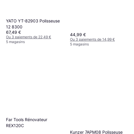
YATO YT-82903 Polisseuse
12 8300
67,49 €
44,99 €
Ou 3 paiements de 22,49 €
Ou 3 paiements de 14,99 €
5 magasins
5 magasins
Far Tools Rénovateur
REX120C
Kunzer 7APM08 Polisseuse