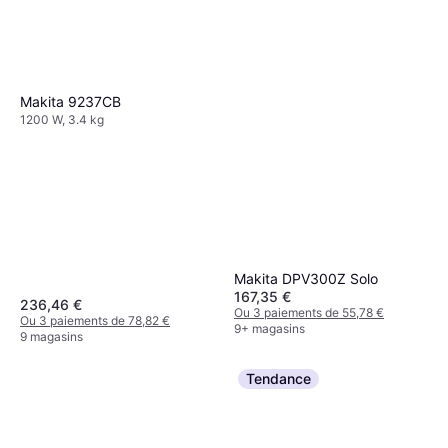
Makita 9237CB
1200 W, 3.4 kg
Makita DPV300Z Solo
167,35 €
236,46 €
Ou 3 paiements de 55,78 €
Ou 3 paiements de 78,82 €
9+ magasins
9 magasins
Tendance