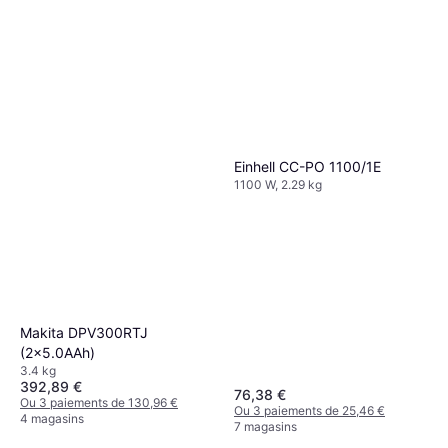
Einhell CC-PO 1100/1E
1100 W, 2.29 kg
Makita DPV300RTJ
(2x5.0AAh)
3.4 kg
392,89 €
76,38 €
Ou 3 paiements de 130,96 €
Ou 3 paiements de 25,46 €
4 magasins
7 magasins