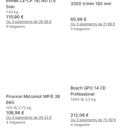
Einhell CE-CP 18/180 Li E
3300 tr/min 180 mm
Solo
1.42 kg
110,90 €
65,99 €
Ou 3 paiements de 36,96 €
Ou 3 paiements de 21,99 €
9 magasins
3 magasins
Bosch GPO 14 CE
Professional
Proxxon Micromot WP/E 28
1400 W, 2.5 kg
660
100 W, 0.72 kg
108,98 €
212,09 €
Ou 3 paiements de 36,32 €
Ou 3 paiements de 70,69 €
4 magasins
4 magasins