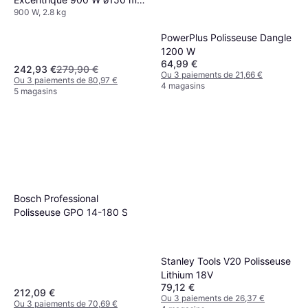
900 W, 2.8 kg
PO6000C
PowerPlus Polisseuse Dangle
1200 W
64,99 €
242,93 €
279,90 €
Ou 3 paiements de 21,66 €
Ou 3 paiements de 80,97 €
4 magasins
5 magasins
Bosch Professional
Polisseuse GPO 14-180 S
Stanley Tools V20 Polisseuse
Lithium 18V
79,12 €
212,09 €
Ou 3 paiements de 26,37 €
Ou 3 paiements de 70,69 €