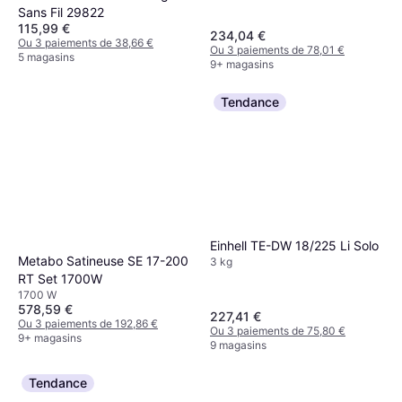
Sans Fil 29822
115,99 €
234,04 €
Ou 3 paiements de 38,66 €
Ou 3 paiements de 78,01 €
5 magasins
9+ magasins
Tendance
Einhell TE-DW 18/225 Li Solo
Metabo Satineuse SE 17-200
3 kg
RT Set 1700W
1700 W
578,59 €
227,41 €
Ou 3 paiements de 192,86 €
Ou 3 paiements de 75,80 €
9+ magasins
9 magasins
Tendance