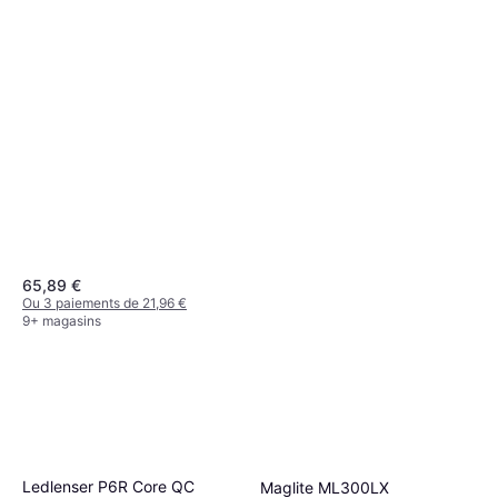
65,89 €
Ou 3 paiements de 21,96 €
9+ magasins
Ledlenser P6R Core QC
Maglite ML300LX