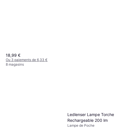
250, Plage: 105 m, Poids: 270g
18,99 €
Ou 3 paiements de 6,33 €
8 magasins
Ledlenser Lampe Torche
Rechargeable 200 lm
Lampe de Poche