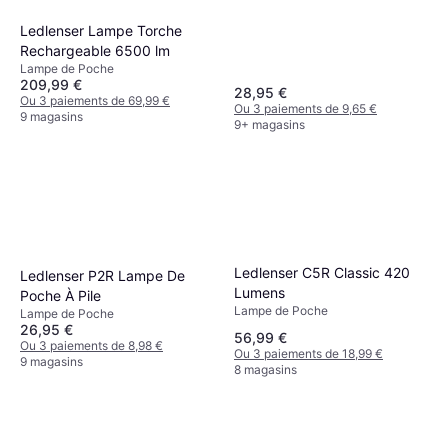
Ledlenser Lampe Torche
Rechargeable 6500 lm
Lampe de Poche
209,99 €
28,95 €
Ou 3 paiements de 69,99 €
Ou 3 paiements de 9,65 €
9 magasins
9+ magasins
Varta Indestructible Key
Chain Light 12 Lumens
Lampe de Poche
4,64 €
Ou 3 paiements de 1,54 €
8 magasins
Ledlenser C5R Classic 420
Ledlenser P2R Lampe De
Lumens
Poche À Pile
Lampe de Poche
Lampe de Poche
26,95 €
56,99 €
Ou 3 paiements de 8,98 €
Ou 3 paiements de 18,99 €
9 magasins
8 magasins