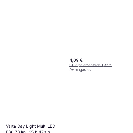
4,09 €
Ou 3 paiements de 1,36 €
9+ magasins
Varta Day Light Multi LED
F30 70 lm 125 h 473 g