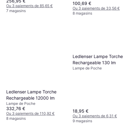
256,95 €
100,69 €
Ou 3 paiements de 85,65 €
Ou 3 paiements de 33,56 €
7 magasins
8 magasins
Ledlenser Lampe Torche
Rechargeable 130 lm
Lampe de Poche
Ledlenser Lampe Torche
Rechargeable 12000 lm
Lampe de Poche
332,76 €
18,95 €
Ou 3 paiements de 110,92 €
Ou 3 paiements de 6,31 €
8 magasins
9 magasins