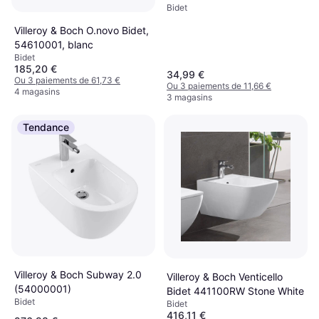
Bidet
Villeroy & Boch O.novo Bidet,
54610001, blanc
Bidet
185,20 €
34,99 €
Ou 3 paiements de 61,73 €
Ou 3 paiements de 11,66 €
4 magasins
3 magasins
Tendance
Villeroy & Boch Subway 2.0
Villeroy & Boch Venticello
(54000001)
Bidet 441100RW Stone White
Bidet
Bidet
416,11 €