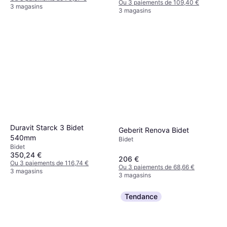
Ou 3 paiements de 109,40 €
3 magasins
3 magasins
Duravit Starck 3 Bidet
Geberit Renova Bidet
540mm
Bidet
Bidet
350,24 €
206 €
Ou 3 paiements de 116,74 €
Ou 3 paiements de 68,66 €
3 magasins
3 magasins
Tendance