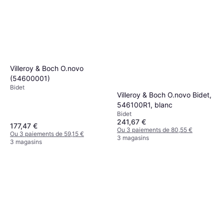
Villeroy & Boch O.novo
(54600001)
Bidet
Villeroy & Boch O.novo Bidet,
546100R1, blanc
Bidet
241,67 €
177,47 €
Ou 3 paiements de 80,55 €
Ou 3 paiements de 59,15 €
3 magasins
3 magasins