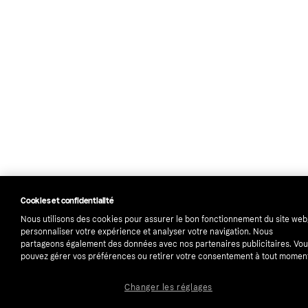
Cookies et confidentialité
Nous utilisons des cookies pour assurer le bon fonctionnement du site web
personnaliser votre expérience et analyser votre navigation. Nous
partageons également des données avec nos partenaires publicitaires. Vo
pouvez gérer vos préférences ou retirer votre consentement à tout momen
Changer les réglages