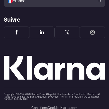
France
Suivre
Copyright © 2005-2026 Klarna Bank AB (publ). Headquarters: Stockholm, Sweden. All
rights reserved. Klarna Bank AB (publ). Sveavägen 46, 111 34 Stockholm. Organization
number: 556737-0431
Conditions
Cookies
Klarna.com