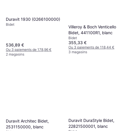
Duravit 1930 (0266100000)
Bidet
Villeroy & Boch Venticello
Bidet, 441100R1, blanc
Bidet
355,33 €
536,89 €
Ou 3 paiements de 118,44 €
Ou 3 paiements de 178,96 €
3 magasins
2 magasins
Duravit DuraStyle Bidet,
Duravit Architec Bidet,
22821500001, blanc
2531150000, blanc