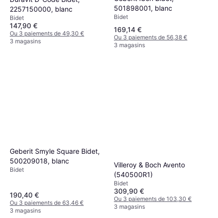
501898001, blanc
2257150000, blanc
Bidet
Bidet
147,90 €
169,14 €
Ou 3 paiements de 49,30 €
Ou 3 paiements de 56,38 €
3 magasins
3 magasins
Geberit Smyle Square Bidet,
500209018, blanc
Villeroy & Boch Avento
Bidet
(540500R1)
Bidet
309,90 €
190,40 €
Ou 3 paiements de 103,30 €
Ou 3 paiements de 63,46 €
3 magasins
3 magasins