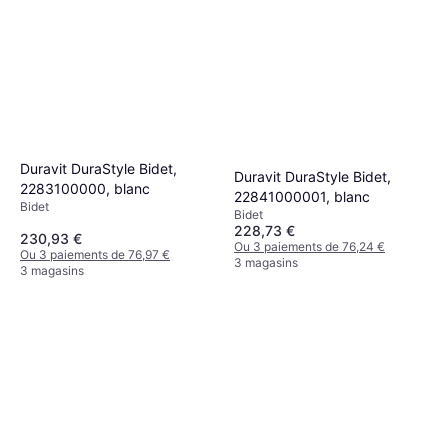
Duravit DuraStyle Bidet,
Duravit DuraStyle Bidet,
2283100000, blanc
22841000001, blanc
Bidet
Bidet
228,73 €
230,93 €
Ou 3 paiements de 76,24 €
Ou 3 paiements de 76,97 €
3 magasins
3 magasins