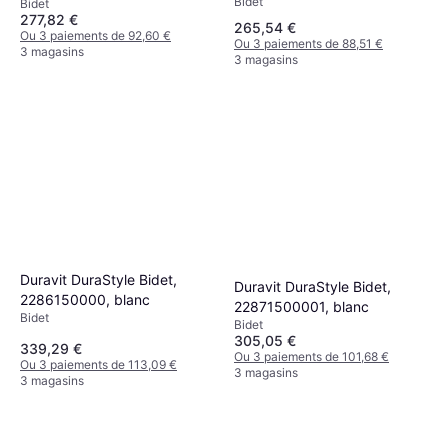
Bidet
Bidet
277,82 €
265,54 €
Ou 3 paiements de 92,60 €
Ou 3 paiements de 88,51 €
3 magasins
3 magasins
Duravit DuraStyle Bidet,
Duravit DuraStyle Bidet,
2286150000, blanc
22871500001, blanc
Bidet
Bidet
305,05 €
339,29 €
Ou 3 paiements de 101,68 €
Ou 3 paiements de 113,09 €
3 magasins
3 magasins