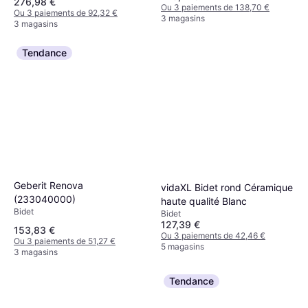
276,98 €
Ou 3 paiements de 138,70 €
Ou 3 paiements de 92,32 €
3 magasins
3 magasins
Tendance
Geberit Renova
vidaXL Bidet rond Céramique
(233040000)
haute qualité Blanc
Bidet
Bidet
127,39 €
153,83 €
Ou 3 paiements de 42,46 €
Ou 3 paiements de 51,27 €
5 magasins
3 magasins
Tendance