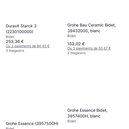
Grohe Bau Ceramic Bidet,
Duravit Starck 3
39432000, blanc
(2230100000)
Bidet
Bidet
253,36 €
152,02 €
Ou 3 paiements de 84,45 €
Ou 3 paiements de 50,67 €
3 magasins
2 magasins
Grohe Essence Bidet,
3957400H, blanc
Bidet
Grohe Essence (3957500H)
Bidet