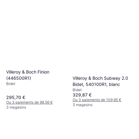
Villeroy & Boch Finion
Villeroy & Boch Subway 2.0
(446500R1)
Bidet
Bidet, 540100R1, blanc
Bidet
329,87 €
295,70 €
Ou 3 paiements de 109,95 €
Ou 3 paiements de 98,56 €
3 magasins
3 magasins