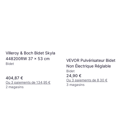
Villeroy & Boch Bidet Skyla
448200RW 37 x 53 cm
VEVOR Pulvérisateur Bidet
Bidet
Non Électrique Réglable
Bidet
24,90 €
404,87 €
Ou 3 paiements de 8,30 €
Ou 3 paiements de 134,95 €
3 magasins
2 magasins