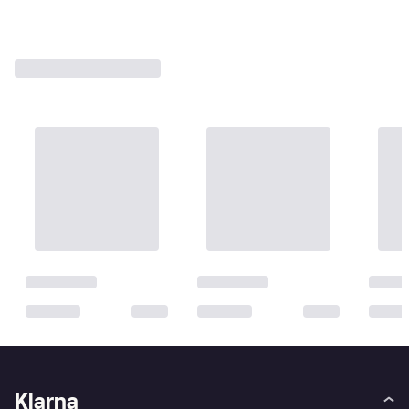
1
2
Klarna