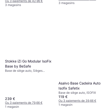
Ou 3 paiements de 42,96 €
3 magasins
3 magasins
Stokke iZi Go Modular IsoFix
Base by BeSafe
Base de siège auto, Sièges
orientés vers l'arrière, ISOFIX
Asalvo Base Cadeira Auto
Isofix Safetix
Base de siège auto, ISOFIX
119 €
239 €
Ou 3 paiements de 39,66 €
Ou 3 paiements de 79,66 €
1 magasin
1 magasin