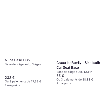
Nuna Base Curv
Graco IsoFamily i-Size Isofix
Base de siège auto, Sièges
Car Seat Base
orientés vers l'arrière, ISOFIX
Base de siège auto, ISOFIX
85 €
232 €
Ou 3 paiements de 28,33 €
Ou 3 paiements de 77,33 €
2 magasins
2 magasins