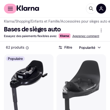
Acheter avec Klarna
Espace entreprises
Klarna
/
Shopping
/
Enfants et Famille
/
Accessoires pour sièges auto 
Bases de sièges auto
Essayez des paiements flexibles avec
Apprenez comment
62 produits
Filtre
Popularité
Populaire