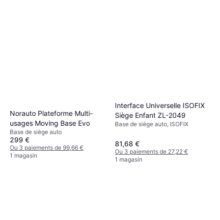
Interface Universelle ISOFIX
Norauto Plateforme Multi-
Siège Enfant ZL-2049
usages Moving Base Evo
Base de siège auto, ISOFIX
Base de siège auto
299 €
81,68 €
Ou 3 paiements de 99,66 €
Ou 3 paiements de 27,22 €
1 magasin
1 magasin