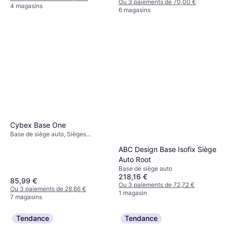
Ou 3 paiements de 70,00 €
4 magasins
6 magasins
Cybex Base One
Base de siège auto, Sièges
orientés vers l'avant, Rotatif,
ABC Design Base Isofix Siège
ISOFIX
Auto Root
Base de siège auto
218,16 €
85,99 €
Ou 3 paiements de 72,72 €
Ou 3 paiements de 28,66 €
1 magasin
7 magasins
Tendance
Tendance