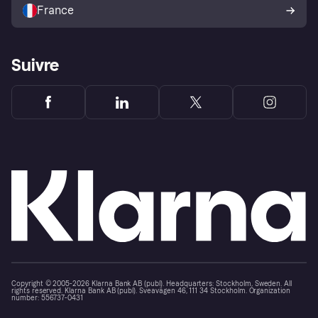
l’acheteur Klarna
France
Suivre
Copyright © 2005-2026 Klarna Bank AB (publ). Headquarters: Stockholm, Sweden. All
rights reserved. Klarna Bank AB (publ). Sveavägen 46, 111 34 Stockholm. Organization
number: 556737-0431