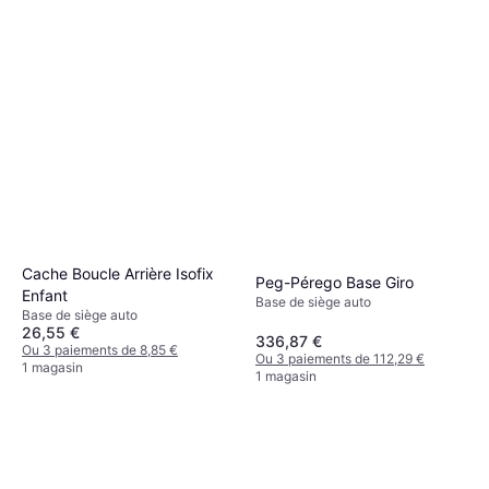
Cache Boucle Arrière Isofix
Peg-Pérego Base Giro
Enfant
Base de siège auto
Base de siège auto
26,55 €
336,87 €
Ou 3 paiements de 8,85 €
Ou 3 paiements de 112,29 €
1 magasin
1 magasin