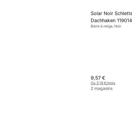
Solar Noir Schlett
Dachhaken 119014
Barre à neige, Noir
9,57 €
Ou 3,19 €/mois
2 magasins