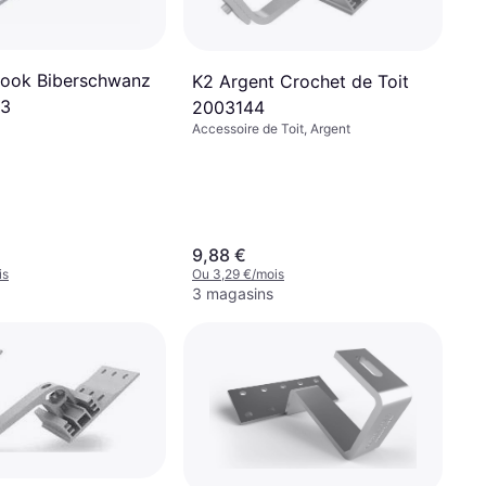
Hook Biberschwanz
K2 Argent Crochet de Toit
33
2003144
Accessoire de Toit, Argent
9,88 €
is
Ou 3,29 €/mois
3 magasins