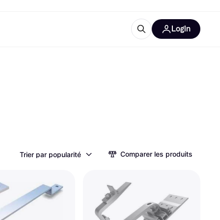
Login
lus d'informations
de bureau
u'est-ce que Klarna?
catégories
Comparer les produits
Trier par popularité