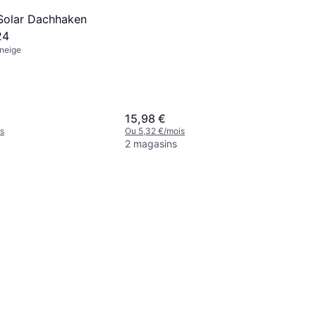
 Solar Dachhaken
24
 neige
15,98 €
s
Ou 5,32 €/mois
2 magasins