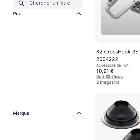
Prix
K2 CrossHook 3S
2004222
Accessoire de Toit
10,91 €
Ou 3,63 €/mois
2 magasins
Marque