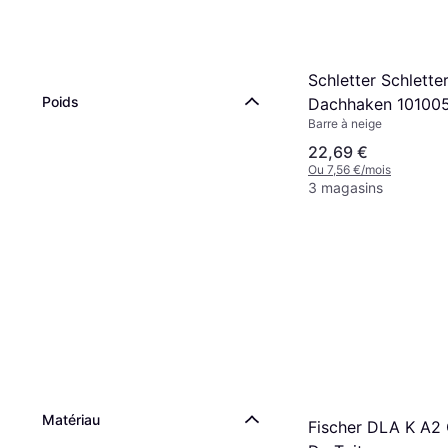
Schletter Schlette
Poids
Dachhaken 10100
Barre à neige
22,69 €
Ou 7,56 €/mois
3 magasins
Matériau
Fischer DLA K A2