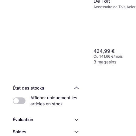
De Toit
Accessoire de Toit, Acier
424,99 €
Ou 141,66 €/mois
3 magasins
État des stocks
Afficher uniquement les 
articles en stock
Évaluation
Soldes