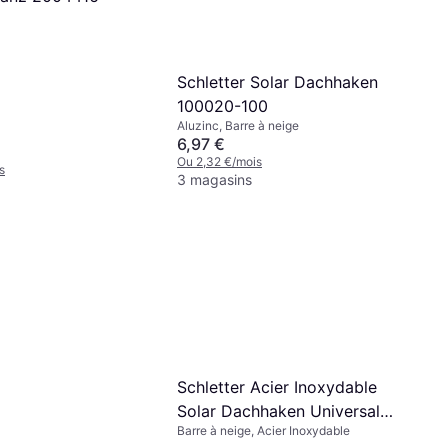
Schletter Solar Dachhaken
100020-100
Aluzinc, Barre à neige
6,97 €
Ou 2,32 €/mois
s
3 magasins
Schletter Acier Inoxydable
Solar Dachhaken Universal
Barre à neige, Acier Inoxydable
100001-000