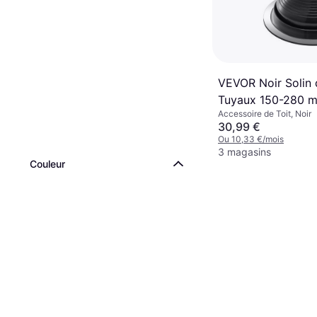
VEVOR Noir Solin 
Tuyaux 150-280 
Accessoire de Toit, Noir
Étanchéité Flexib
30,99 €
Ou 10,33 €/mois
3 magasins
Couleur