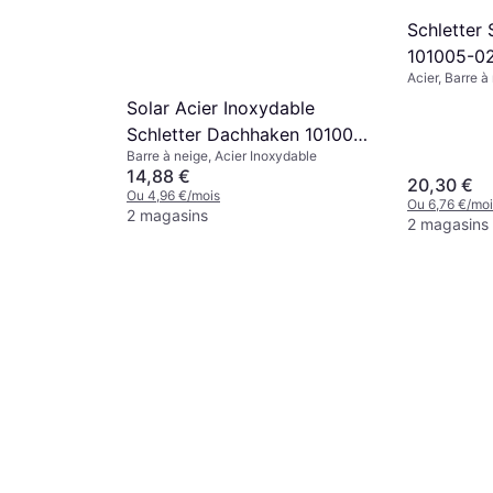
Schletter
101005-0
Acier, Barre à
Solar Acier Inoxydable
Schletter Dachhaken 101001-
Barre à neige, Acier Inoxydable
020
14,88 €
20,30 €
Ou 4,96 €/mois
Ou 6,76 €/moi
2 magasins
2 magasins