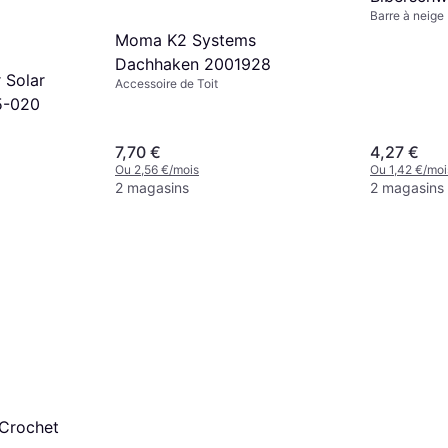
Barre à neige
Moma K2 Systems
Dachhaken 2001928
r Solar
Accessoire de Toit
5-020
7,70 €
4,27 €
Ou 2,56 €/mois
Ou 1,42 €/moi
2 magasins
2 magasins
 Crochet