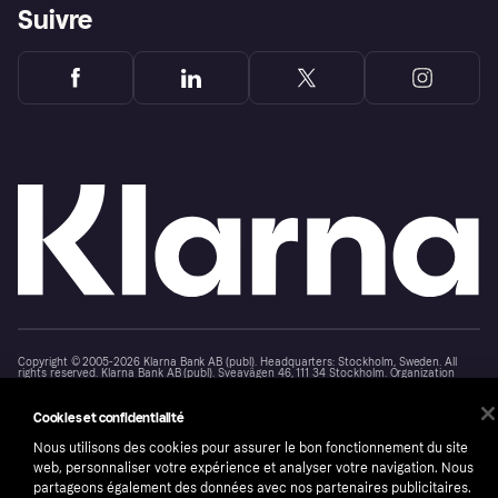
Suivre
Copyright © 2005-2026 Klarna Bank AB (publ). Headquarters: Stockholm, Sweden. All
rights reserved. Klarna Bank AB (publ). Sveavägen 46, 111 34 Stockholm. Organization
number: 556737-0431
Cookies et confidentialité
Conditions
Cookies
Klarna.com
Nous utilisons des cookies pour assurer le bon fonctionnement du site
web, personnaliser votre expérience et analyser votre navigation. Nous
partageons également des données avec nos partenaires publicitaires.