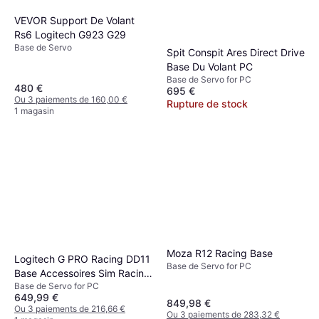
VEVOR Support De Volant
Rs6 Logitech G923 G29
Base de Servo
Spit Conspit Ares Direct Drive
Base Du Volant PC
Base de Servo for PC
480 €
695 €
Ou 3 paiements de 160,00 €
Rupture de stock
1 magasin
Moza R12 Racing Base
Logitech G PRO Racing DD11
Base de Servo for PC
Base Accessoires Sim Racing
Base de Servo for PC
en Noir
649,99 €
849,98 €
Ou 3 paiements de 216,66 €
Ou 3 paiements de 283,32 €