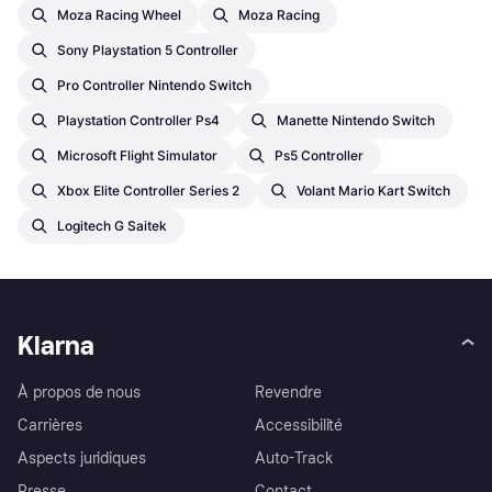
Moza Racing Wheel
Moza Racing
Sony Playstation 5 Controller
Pro Controller Nintendo Switch
Playstation Controller Ps4
Manette Nintendo Switch
Microsoft Flight Simulator
Ps5 Controller
Xbox Elite Controller Series 2
Volant Mario Kart Switch
Logitech G Saitek
Klarna
À propos de nous
Revendre
Carrières
Accessibilité
Aspects juridiques
Auto-Track
Presse
Contact