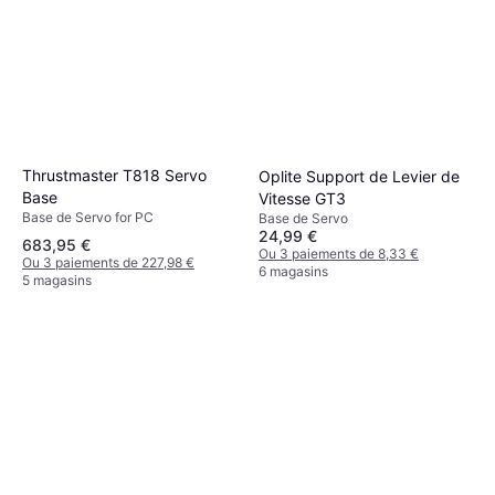
Thrustmaster T818 Servo
Oplite Support de Levier de
Base
Vitesse GT3
Base de Servo for PC
Base de Servo
24,99 €
683,95 €
Ou 3 paiements de 8,33 €
Ou 3 paiements de 227,98 €
6 magasins
5 magasins