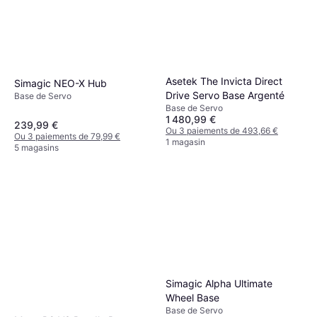
Asetek The Invicta Direct
Simagic NEO-X Hub
Drive Servo Base Argenté
Base de Servo
Base de Servo
1 480,99 €
239,99 €
Ou 3 paiements de 493,66 €
Ou 3 paiements de 79,99 €
1 magasin
5 magasins
Simagic Alpha Ultimate
Wheel Base
Base de Servo