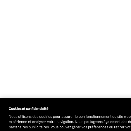
Cookies et confidentialité
Nous utilisons des cookies pour assurer le bon fonctionnement du site web
expérience et analyser votre navigation. Nous partageons également des 
partenaires publicitaires. Vous pouvez gérer vos préférences ou retirer v