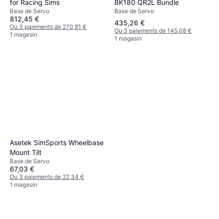
BK180 QR2L Bundle
for Racing Sims
Base de Servo
Base de Servo
812,45 €
435,26 €
Ou 3 paiements de 270,81 €
Ou 3 paiements de 145,08 €
1 magasin
1 magasin
Asetek SimSports Wheelbase
Mount Tilt
Base de Servo
67,03 €
Ou 3 paiements de 22,34 €
1 magasin