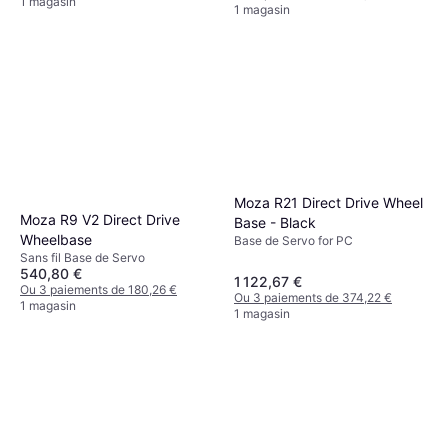
1 magasin
1 magasin
Moza R21 Direct Drive Wheel
Moza R9 V2 Direct Drive
Base - Black
Wheelbase
Base de Servo for PC
Sans fil Base de Servo
540,80 €
1 122,67 €
Ou 3 paiements de 180,26 €
Ou 3 paiements de 374,22 €
1 magasin
1 magasin