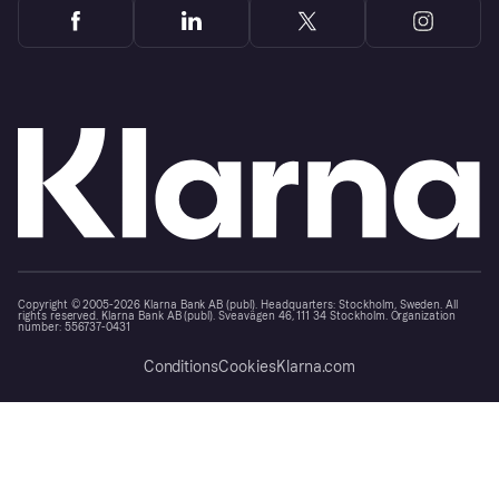
Copyright © 2005-2026 Klarna Bank AB (publ). Headquarters: Stockholm, Sweden. All
rights reserved. Klarna Bank AB (publ). Sveavägen 46, 111 34 Stockholm. Organization
number: 556737-0431
Conditions
Cookies
Klarna.com