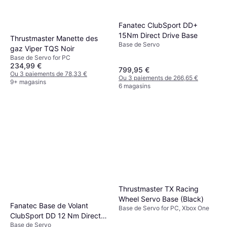
Fanatec ClubSport DD+
15Nm Direct Drive Base
Thrustmaster Manette des
Base de Servo
gaz Viper TQS Noir
Base de Servo for PC
234,99 €
799,95 €
Ou 3 paiements de 78,33 €
Ou 3 paiements de 266,65 €
9+ magasins
6 magasins
Thrustmaster TX Racing
Wheel Servo Base (Black)
Fanatec Base de Volant
Base de Servo for PC, Xbox One
ClubSport DD 12 Nm Direct
Base de Servo
Drive QR2