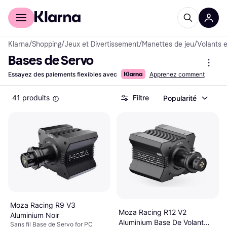
Acheter avec Klarna
Espace entreprises
Klarna
/
Shopping
/
Jeux et Divertissement
/
Manettes de jeu
/
Volants 
Bases de Servo
Essayez des paiements flexibles avec
Apprenez comment
41 produits
Filtre
Popularité
Moza Racing R9 V3
Moza Racing R12 V2
Aluminium Noir
Aluminium Base De Volant
Sans fil Base de Servo for PC