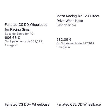
Moza Racing R21 V3 Direct
Drive Wheelbase
Fanatec CS DD Wheelbase
Base de Servo
for Racing Sims
Base de Servo for PC
606,63 €
982,09 €
Ou 3 paiements de 202,21 €
Ou 3 paiements de 327,36 €
1 magasin
1 magasin
Fanatec CSL DD Wheelbase
Fanatec CS DD+ Wheelbase