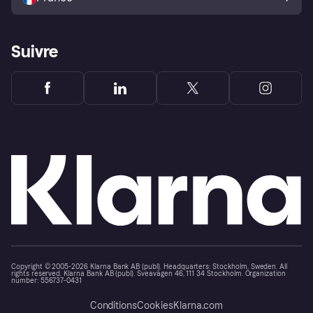
Suivre
Copyright © 2005-2026 Klarna Bank AB (publ). Headquarters: Stockholm, Sweden. All
rights reserved. Klarna Bank AB (publ). Sveavägen 46, 111 34 Stockholm. Organization
number: 556737-0431
Conditions
Cookies
Klarna.com