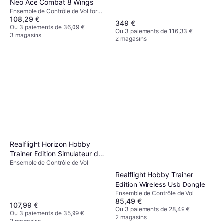
Neo Ace Combat 8 Wings
Ensemble de Contrôle de Vol for
108,29 €
Xbox One, PC
349 €
Ou 3 paiements de 36,09 €
Ou 3 paiements de 116,33 €
3 magasins
2 magasins
Realflight Horizon Hobby
Trainer Edition Simulateur de
Ensemble de Contrôle de Vol
Vol RC
Realflight Hobby Trainer
Edition Wireless Usb Dongle
Ensemble de Contrôle de Vol
85,49 €
107,99 €
Ou 3 paiements de 28,49 €
Ou 3 paiements de 35,99 €
2 magasins
2 magasins