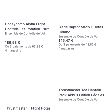
Honeycomb Alpha Flight
Blade Raptor Mach 1 Hotas
Controls Lite Rotation 180°
Combo
Ensemble de Contrôle de Vol
Ensemble de Contrôle de Vol
146,47 €
189,98 €
Ou 3 paiements de 48,82 €
Ou 3 paiements de 63,32 €
4 magasins
4 magasins
Thrustmaster Tca Captain
Pack Airbus Edition Pédales
Ensemble de Contrôle de Vol
Tfrp
Thrustmaster T Flight Hotas