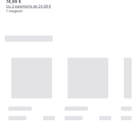
74,99 €
Ou 3 paiements de 24,99 €
1 magasin