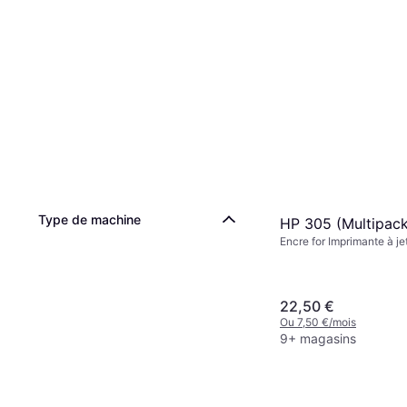
Type de machine
HP 305 (Multipac
Encre for Imprimante à je
22,50 €
Ou 7,50 €/mois
9+ magasins