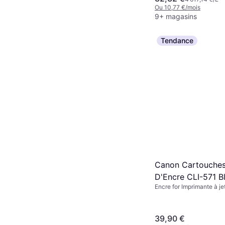
Ou 10,77 €/mois
9+ magasins
Tendance
Canon Cartouches
D'Encre CLI-571 B
Encre for Imprimante à je
39,90 €