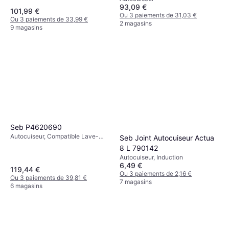
93,09 €
Lave-Vaisselle, 6L
101,99 €
Ou 3 paiements de 31,03 €
Ou 3 paiements de 33,99 €
2 magasins
9 magasins
Seb P4620690
Autocuiseur, Compatible Lave-
Seb Joint Autocuiseur Actua
Vaisselle, Induction, 4L
8 L 790142
Autocuiseur, Induction
6,49 €
119,44 €
Ou 3 paiements de 2,16 €
Ou 3 paiements de 39,81 €
7 magasins
6 magasins