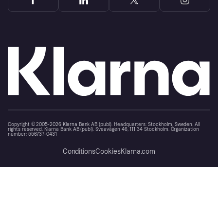
Copyright © 2005-2026 Klarna Bank AB (publ). Headquarters: Stockholm, Sweden. All
rights reserved. Klarna Bank AB (publ). Sveavägen 46, 111 34 Stockholm. Organization
number: 556737-0431
Conditions
Cookies
Klarna.com