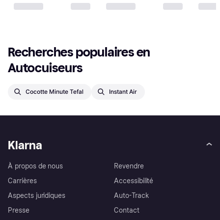
Recherches populaires en 
Autocuiseurs
Cocotte Minute Tefal
Instant Air
Klarna
À propos de nous
Revendre
Carrières
Accessibilité
Aspects juridiques
Auto-Track
Presse
Contact