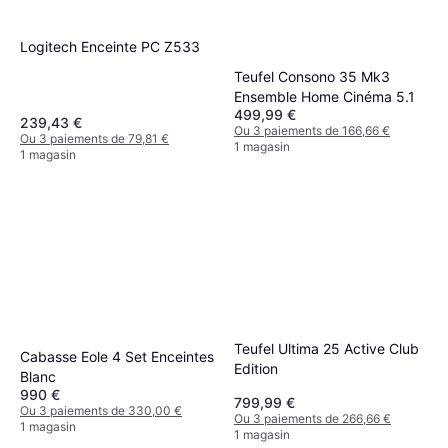
Logitech Enceinte PC Z533
Teufel Consono 35 Mk3
Ensemble Home Cinéma 5.1
499,99 €
239,43 €
Ou 3 paiements de 166,66 €
Ou 3 paiements de 79,81 €
1 magasin
1 magasin
Teufel Ultima 25 Active Club
Cabasse Eole 4 Set Enceintes
Edition
Blanc
990 €
799,99 €
Ou 3 paiements de 330,00 €
Ou 3 paiements de 266,66 €
1 magasin
1 magasin