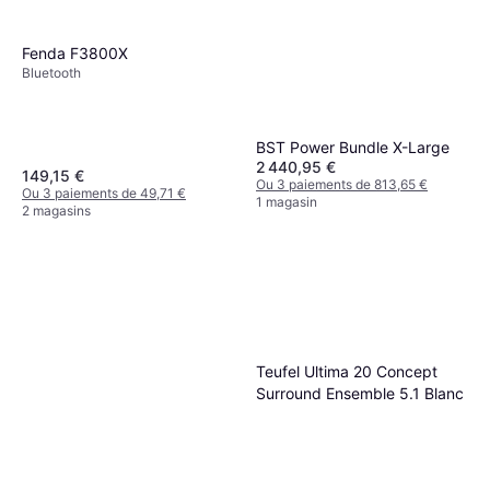
Fenda F3800X
Bluetooth
BST Power Bundle X-Large
2 440,95 €
149,15 €
Ou 3 paiements de 813,65 €
Ou 3 paiements de 49,71 €
1 magasin
2 magasins
Teufel Ultima 20 Concept
Surround Ensemble 5.1 Blanc