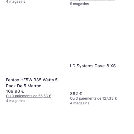
4 magasins
5 magasins
LD Systems Dave-8 XS
Fenton HF5W 335 Watts 5
Pack De 5 Marron
169,90 €
382 €
Ou 3 paiements de 56,63 €
Ou 3 paiements de 127,33 €
4 magasins
4 magasins