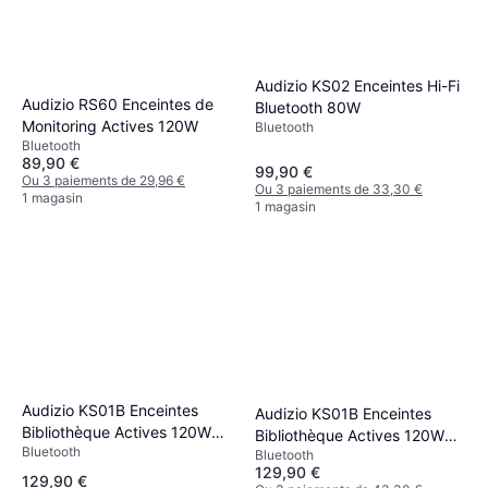
Audizio KS02 Enceintes Hi-Fi
Audizio RS60 Enceintes de
Bluetooth 80W
Monitoring Actives 120W
Bluetooth
Bluetooth
89,90 €
99,90 €
Ou 3 paiements de 29,96 €
Ou 3 paiements de 33,30 €
1 magasin
1 magasin
Audizio KS01B Enceintes
Audizio KS01B Enceintes
Bibliothèque Actives 120W
Bibliothèque Actives 120W
Bluetooth
Set
Bluetooth
Set
129,90 €
129,90 €