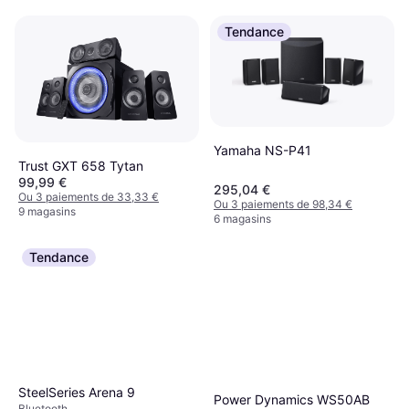
Tendance
Yamaha NS-P41
Trust GXT 658 Tytan
99,99 €
295,04 €
Ou 3 paiements de 33,33 €
Ou 3 paiements de 98,34 €
9 magasins
6 magasins
Tendance
SteelSeries Arena 9
Power Dynamics WS50AB
Bluetooth