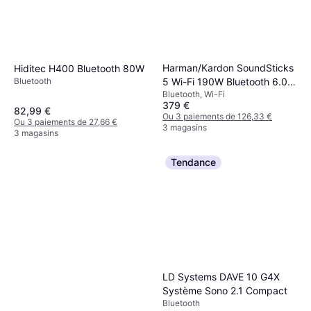
Harman/Kardon SoundSticks
Hiditec H400 Bluetooth 80W
5 Wi-Fi 190W Bluetooth 6.0
Bluetooth
Bluetooth, Wi-Fi
Haut Parleurs
379 €
82,99 €
Ou 3 paiements de 126,33 €
Ou 3 paiements de 27,66 €
3 magasins
3 magasins
Tendance
LD Systems DAVE 10 G4X
Système Sono 2.1 Compact
Bluetooth