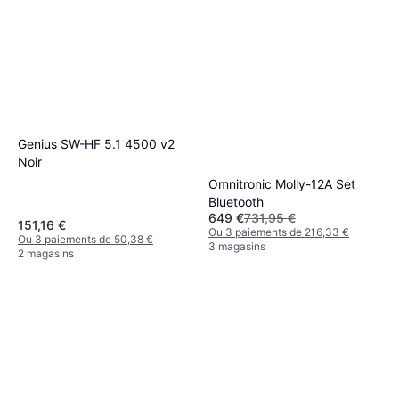
Genius SW-HF 5.1 4500 v2
Noir
Omnitronic Molly-12A Set
Bluetooth
649 €
731,95 €
151,16 €
Ou 3 paiements de 216,33 €
Ou 3 paiements de 50,38 €
3 magasins
2 magasins