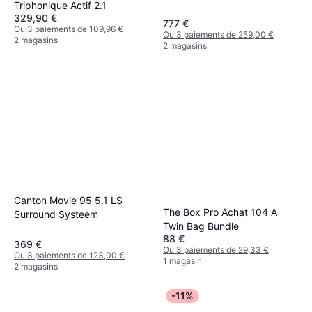
Triphonique Actif 2.1
Enceinte Murale
329,90 €
777 €
Ou 3 paiements de 109,96 €
Ou 3 paiements de 259,00 €
2 magasins
2 magasins
Canton Movie 95 5.1 LS
The Box Pro Achat 104 A
Surround Systeem
Twin Bag Bundle
88 €
369 €
Ou 3 paiements de 29,33 €
Ou 3 paiements de 123,00 €
1 magasin
2 magasins
-11%