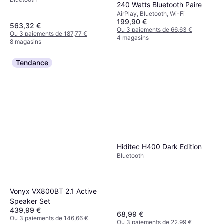
240 Watts Bluetooth Paire
AirPlay, Bluetooth, Wi-Fi
199,90 €
563,32 €
Ou 3 paiements de 66,63 €
Ou 3 paiements de 187,77 €
4 magasins
8 magasins
Tendance
Hiditec H400 Dark Edition
Bluetooth
Vonyx VX800BT 2.1 Active
Speaker Set
439,99 €
68,99 €
Ou 3 paiements de 146,66 €
Ou 3 paiements de 22,99 €