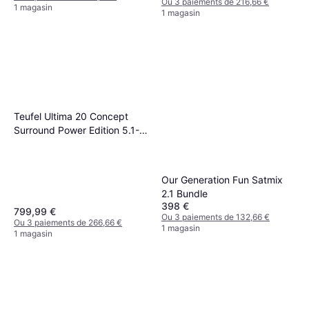
Ou 3 paiements de 216,66 €
1 magasin
1 magasin
Teufel Ultima 20 Concept
Surround Power Edition 5.1-
Set Noir
Our Generation Fun Satmix
2.1 Bundle
398 €
799,99 €
Ou 3 paiements de 132,66 €
Ou 3 paiements de 266,66 €
1 magasin
1 magasin