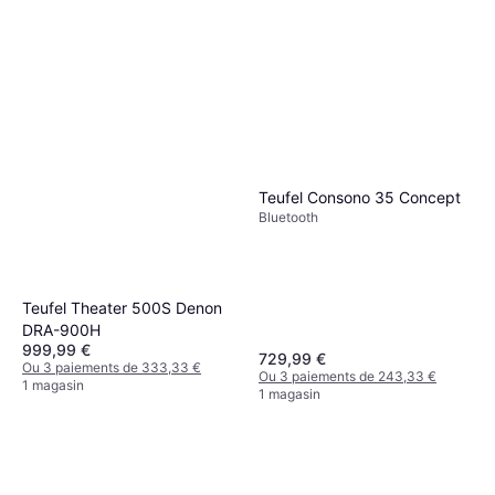
Teufel Consono 35 Concept
Bluetooth
Teufel Theater 500S Denon
DRA-900H
999,99 €
729,99 €
Ou 3 paiements de 333,33 €
Ou 3 paiements de 243,33 €
1 magasin
1 magasin