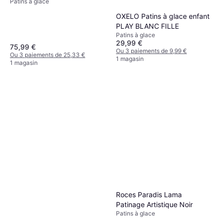
Patins à glace
OXELO Patins à glace enfant
PLAY BLANC FILLE
Patins à glace
29,99 €
75,99 €
Ou 3 paiements de 9,99 €
Ou 3 paiements de 25,33 €
1 magasin
1 magasin
Roces Paradis Lama
Patinage Artistique Noir
Patins à glace