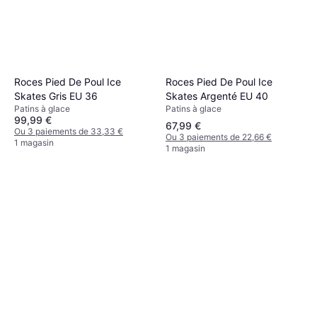
Roces Pied De Poul Ice
Roces Pied De Poul Ice
Skates Argenté EU 40
Skates Gris EU 36
Patins à glace
Patins à glace
99,99 €
67,99 €
Ou 3 paiements de 33,33 €
Ou 3 paiements de 22,66 €
1 magasin
1 magasin