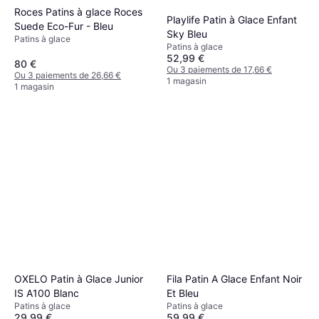
Roces Patins à glace Roces
Playlife Patin à Glace Enfant
Suede Eco-Fur - Bleu
Sky Bleu
Patins à glace
Patins à glace
52,99 €
80 €
Ou 3 paiements de 17,66 €
Ou 3 paiements de 26,66 €
1 magasin
1 magasin
OXELO Patin à Glace Junior
Fila Patin A Glace Enfant Noir
IS A100 Blanc
Et Bleu
Patins à glace
Patins à glace
29,99 €
59,99 €