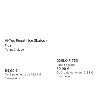
Hi-Tec Regatti Ice Skates -
Noir
Patins à glace
OXELO FIT50
Patins à glace
39,99 €
54,99 €
Ou 3 paiements de 13,33 €
Ou 3 paiements de 18,33 €
1 magasin
2 magasins