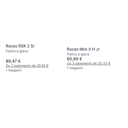
Roces RSK 2 Sr
Roces Mck II H Jr
Patins à glace
Patins à glace
60,99 €
89,47 €
Ou 3 paiements de 20,33 €
Ou 3 paiements de 29,82 €
1 magasin
1 magasin