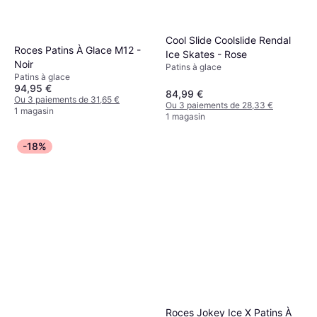
Cool Slide Coolslide Rendal
Roces Patins À Glace M12 -
Ice Skates - Rose
Noir
Patins à glace
Patins à glace
94,95 €
84,99 €
Ou 3 paiements de 31,65 €
Ou 3 paiements de 28,33 €
1 magasin
1 magasin
-18%
Roces Jokey Ice X Patins À