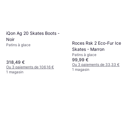
iQon Ag 20 Skates Boots -
Noir
Roces Rsk 2 Eco-Fur Ice
Patins à glace
Skates - Marron
Patins à glace
99,99 €
318,49 €
Ou 3 paiements de 33,33 €
Ou 3 paiements de 106,16 €
1 magasin
1 magasin