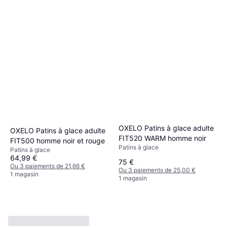
OXELO Patins à glace adulte
OXELO Patins à glace adulte
FIT520 WARM homme noir
FIT500 homme noir et rouge
Patins à glace
Patins à glace
64,99 €
75 €
Ou 3 paiements de 21,66 €
Ou 3 paiements de 25,00 €
1 magasin
1 magasin