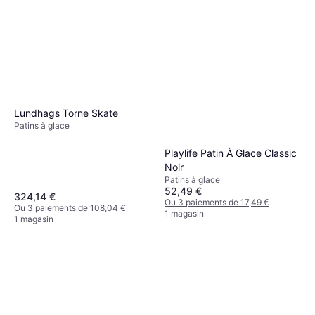
Lundhags Torne Skate
Patins à glace
Playlife Patin À Glace Classic
Noir
Patins à glace
52,49 €
324,14 €
Ou 3 paiements de 17,49 €
Ou 3 paiements de 108,04 €
1 magasin
1 magasin