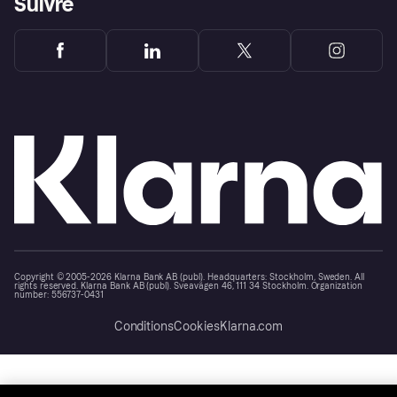
Suivre
Copyright © 2005-2026 Klarna Bank AB (publ). Headquarters: Stockholm, Sweden. All
rights reserved. Klarna Bank AB (publ). Sveavägen 46, 111 34 Stockholm. Organization
number: 556737-0431
Conditions
Cookies
Klarna.com