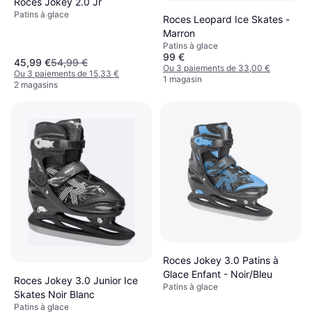
Roces Jokey 2.0 Jr
Patins à glace
Roces Leopard Ice Skates -
Marron
Patins à glace
99 €
45,99 €
54,99 €
Ou 3 paiements de 33,00 €
Ou 3 paiements de 15,33 €
1 magasin
2 magasins
Roces Jokey 3.0 Patins à
Glace Enfant - Noir/Bleu
Roces Jokey 3.0 Junior Ice
Patins à glace
Skates Noir Blanc
Patins à glace