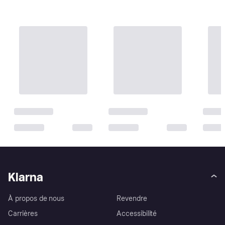
Klarna
À propos de nous
Revendre
Carrières
Accessibilité