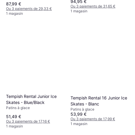
94,95 €
87,99 €
Ou 3 paiements de 31,65 €
Ou 3 paiements de 29,33 €
1 magasin
1 magasin
Tempish Rental Junior Ice
Tempish Rental 16 Junior Ice
Skates - Blue/Black
Skates - Blanc
Patins à glace
Patins à glace
53,99 €
51,49 €
Ou 3 paiements de 17,99 €
Ou 3 paiements de 17,16 €
1 magasin
1 magasin