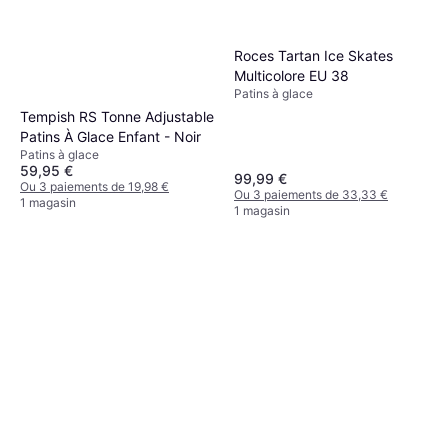
Roces Tartan Ice Skates
Multicolore EU 38
Patins à glace
Tempish RS Tonne Adjustable
Patins À Glace Enfant - Noir
Patins à glace
59,95 €
99,99 €
Ou 3 paiements de 19,98 €
Ou 3 paiements de 33,33 €
1 magasin
1 magasin