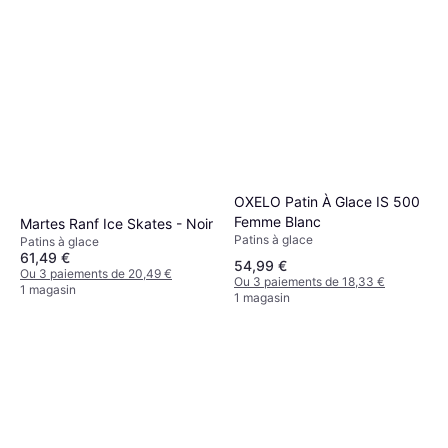
OXELO Patin À Glace IS 500
Femme Blanc
Martes Ranf Ice Skates - Noir
Patins à glace
Patins à glace
61,49 €
54,99 €
Ou 3 paiements de 20,49 €
Ou 3 paiements de 18,33 €
1 magasin
1 magasin