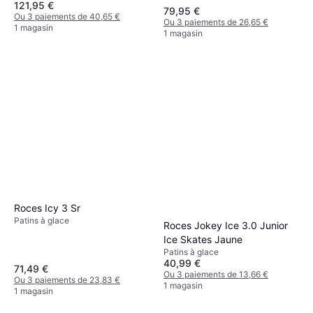
121,95 €
79,95 €
Ou 3 paiements de 40,65 €
Ou 3 paiements de 26,65 €
1 magasin
1 magasin
Roces Icy 3 Sr
Patins à glace
Roces Jokey Ice 3.0 Junior
Ice Skates Jaune
Patins à glace
40,99 €
71,49 €
Ou 3 paiements de 13,66 €
Ou 3 paiements de 23,83 €
1 magasin
1 magasin