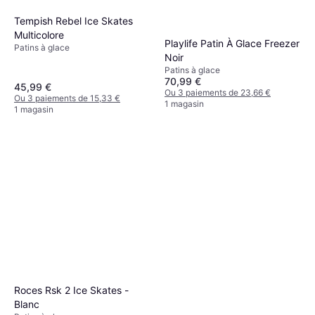
Tempish Rebel Ice Skates
Multicolore
Playlife Patin À Glace Freezer
Patins à glace
Noir
Patins à glace
70,99 €
45,99 €
Ou 3 paiements de 23,66 €
Ou 3 paiements de 15,33 €
1 magasin
1 magasin
Roces Rsk 2 Ice Skates -
Blanc