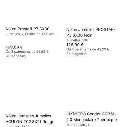
Nikon Prostaff P7 8X30
Nikon Jumelles PROSTAFF
Jumelles, x, Prisme en Toit, Anti-
P3 8X30 Noir
buée, Multicouche
Jumelles, x30
128,99 €
169,89 €
Ou 3 paiements de 42,99 €
Ou 3 paiements de 56,63 €
9+ magasins
9+ magasins
HIKMICRO Condor CQ35L
Nikon Jumelles Jumelles
2.0 Monoculaire Thermique
ACULON T02 8X21 Rouge
Monoculaire, x
Jumelles, 8x21