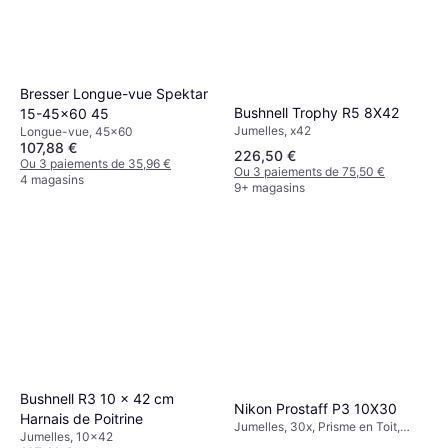
Bresser Longue-vue Spektar
Bushnell Trophy R5 8X42
15-45x60 45
Jumelles, x42
Longue-vue, 45x60
107,88 €
226,50 €
Ou 3 paiements de 35,96 €
Ou 3 paiements de 75,50 €
4 magasins
9+ magasins
Bushnell R3 10 x 42 cm
Nikon Prostaff P3 10X30
Harnais de Poitrine
Jumelles, 30x, Prisme en Toit,
Jumelles, 10x42
Antichoc, Anti-buée, Multicouche