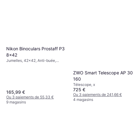
Nikon Binoculars Prostaff P3
8x42
Jumelles, 42x42, Anti-buée,
Multicouche
ZWO Smart Telescope AP 30
160
Télescope, x
725 €
165,99 €
Ou 3 paiements de 241,66 €
Ou 3 paiements de 55,33 €
4 magasins
9 magasins