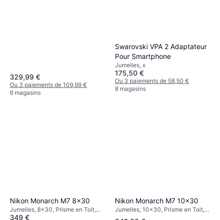
Swarovski VPA 2 Adaptateur
Pour Smartphone
Jumelles, x
175,50 €
329,99 €
Ou 3 paiements de 58,50 €
Ou 3 paiements de 109,99 €
8 magasins
6 magasins
Nikon Monarch M7 10x30
Nikon Monarch M7 8x30
Jumelles, 10x30, Prisme en Toit,
Jumelles, 8x30, Prisme en Toit,
349 €
Anti-buée
Anti-buée