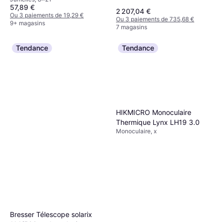
57,89 €
2 207,04 €
Ou 3 paiements de 19,29 €
Ou 3 paiements de 735,68 €
9+ magasins
7 magasins
Tendance
Tendance
HIKMICRO Monoculaire
Thermique Lynx LH19 3.0
Monoculaire, x
Bresser Télescope solarix