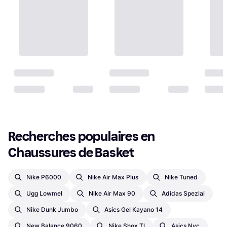
Recherches populaires en 
Chaussures de Basket
Nike P6000
Nike Air Max Plus
Nike Tuned
Ugg Lowmel
Nike Air Max 90
Adidas Spezial
Nike Dunk Jumbo
Asics Gel Kayano 14
New Balance 9060
Nike Shox Tl
Asics Nyc