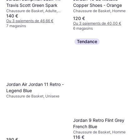
Copper Shoes - Orange
Travis Scott Green Spark
Chaussure de Basket, Homme
Chaussure de Basket, Adulte,
140 €
Unisexe, Homme
120 €
Ou 3 paiements de 46,66 €
Ou 3 paiements de 40,00 €
7 magasins
6 magasins
Tendance
Jordan Air Jordan 11 Retro -
Legend Blue
Chaussure de Basket, Unisexe
Jordan 9 Retro Flint Grey
French Blue
Chaussure de Basket, Homme
116 €
190 €