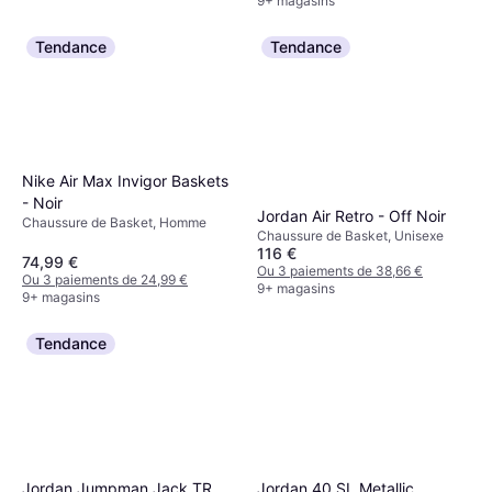
9+ magasins
Tendance
Tendance
Nike Air Max Invigor Baskets
- Noir
Jordan Air Retro - Off Noir
Chaussure de Basket, Homme
Chaussure de Basket, Unisexe
116 €
74,99 €
Ou 3 paiements de 38,66 €
Ou 3 paiements de 24,99 €
9+ magasins
9+ magasins
Tendance
Jordan 40 SL Metallic
Jordan Jumpman Jack TR