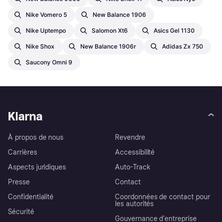
Nike Vomero 5
New Balance 1906
Nike Uptempo
Salomon Xt6
Asics Gel 1130
Nike Shox
New Balance 1906r
Adidas Zx 750
Saucony Omni 9
Klarna
À propos de nous
Revendre
Carrières
Accessibilité
Aspects juridiques
Auto-Track
Presse
Contact
Confidentialité
Coordonnées de contact pour
les autorités
Sécurité
Gouvernance d’entreprise