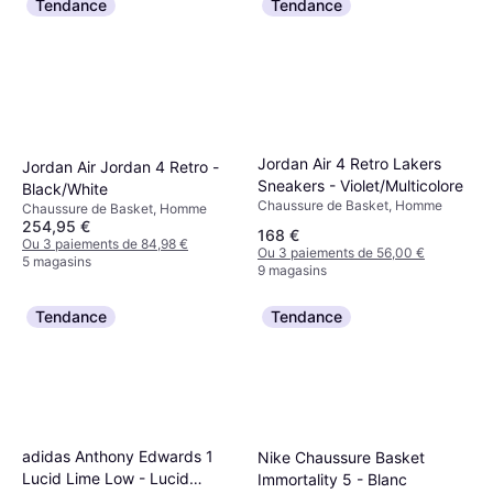
Tendance
Tendance
Jordan Air 4 Retro Lakers
Jordan Air Jordan 4 Retro -
Sneakers - Violet/Multicolore
Black/White
Chaussure de Basket, Homme
Chaussure de Basket, Homme
254,95 €
168 €
Ou 3 paiements de 84,98 €
Ou 3 paiements de 56,00 €
5 magasins
9 magasins
Tendance
Tendance
adidas Anthony Edwards 1
Nike Chaussure Basket
Lucid Lime Low - Lucid
Immortality 5 - Blanc