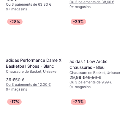
Ou 3 paiements de 38,66 €
Ou 3 paiements de 63,33 €
9+ magasins
9+ magasins
-28%
-39%
adidas Performance Dame X
adidas 1 Low Arctic
Basketball Shoes - Blanc
Chaussures - Bleu
Chaussure de Basket, Unisexe
Chaussure de Basket, Unisexe
29,99 €
49,50 €
36 €
50 €
Ou 3 paiements de 9,99 €
Ou 3 paiements de 12,00 €
9+ magasins
9+ magasins
-17%
-23%