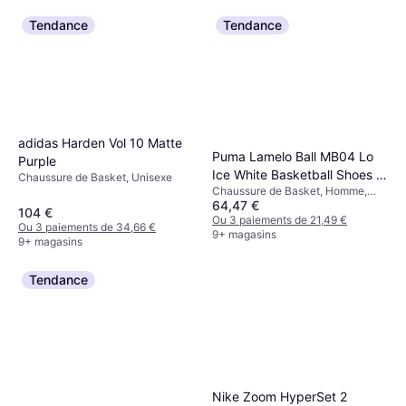
Tendance
Tendance
adidas Harden Vol 10 Matte
Puma Lamelo Ball MB04 Lo
Purple
Ice White Basketball Shoes -
Chaussure de Basket, Unisexe
Chaussure de Basket, Homme,
Blanc
64,47 €
Unisexe
104 €
Ou 3 paiements de 21,49 €
Ou 3 paiements de 34,66 €
9+ magasins
9+ magasins
Tendance
Nike Zoom HyperSet 2